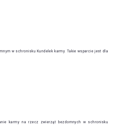
nym w schronisku Kundelek karmy. Takie wsparcie jest dla
anie karmy na rzecz zwierząt bezdomnych w schronisku