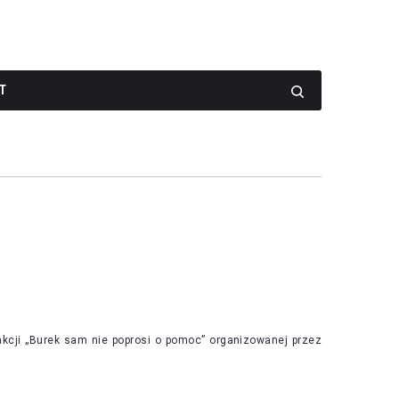
T
kcji „Burek sam nie poprosi o pomoc” organizowanej przez