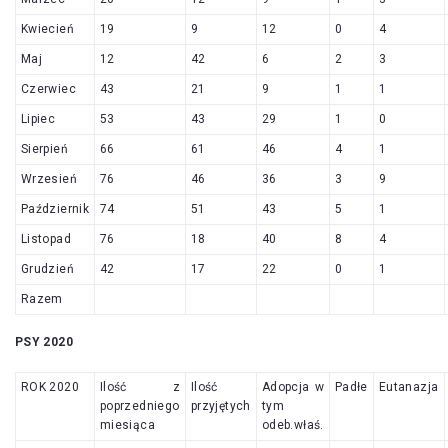
Kwiecień
19
9
12
0
4
Maj
12
42
6
2
3
Czerwiec
43
21
9
1
1
Lipiec
53
43
29
1
0
Sierpień
66
61
46
4
1
Wrzesień
76
46
36
3
9
Październik
74
51
43
5
1
Listopad
76
18
40
8
4
Grudzień
42
17
22
0
1
Razem
PSY 2020
ROK 2020
Ilość z
Ilość
Adopcja w
Padłe
Eutanazja
poprzedniego
przyjętych
tym
miesiąca
odeb.właś.