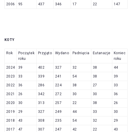
2006
95
437
346
17
22
147
KOTY
Rok
Początek
Przyjęto
Wydano
Padnięcia
Eutanazje
Koniec
roku
roku
2024
39
402
327
32
38
44
2023
33
339
241
54
38
39
2022
36
286
224
38
27
33
2021
26
342
272
30
30
36
2020
30
313
257
22
38
26
2019
29
327
249
44
33
30
2018
43
308
235
54
32
29
2017
47
307
247
42
22
43