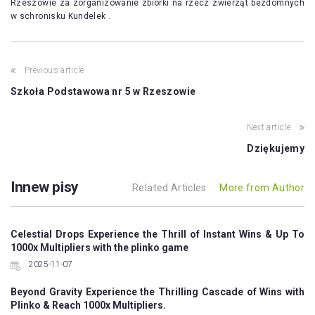
Rzeszowie za zorganizowanie zbiórki na rzecz zwierząt bezdomnych
w schronisku Kundelek .
Post
Previous article
navigation
Szkoła Podstawowa nr 5 w Rzeszowie
Next article
Dziękujemy
Innew pisy
Related Articles
More from Author
Celestial Drops Experience the Thrill of Instant Wins & Up To
1000x Multipliers with the plinko game
2025-11-07
Beyond Gravity Experience the Thrilling Cascade of Wins with
Plinko & Reach 1000x Multipliers.