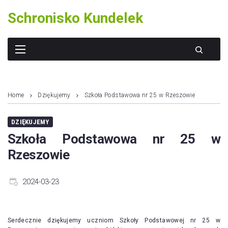
Skip
Schronisko Kundelek
to
content
Home
Dziękujemy
Szkoła Podstawowa nr 25 w Rzeszowie
DZIĘKUJEMY
Szkoła Podstawowa nr 25 w
Rzeszowie
2024-03-23
Serdecznie dziękujemy uczniom Szkoły Podstawowej nr 25 w