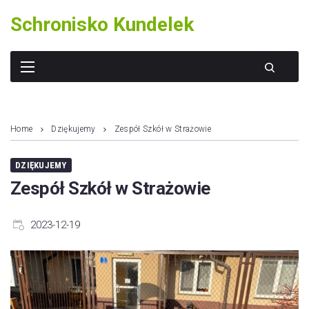
Skip
Schronisko Kundelek
to
content
Home
Dziękujemy
Zespół Szkół w Strażowie
DZIĘKUJEMY
Zespół Szkół w Strażowie
2023-12-19