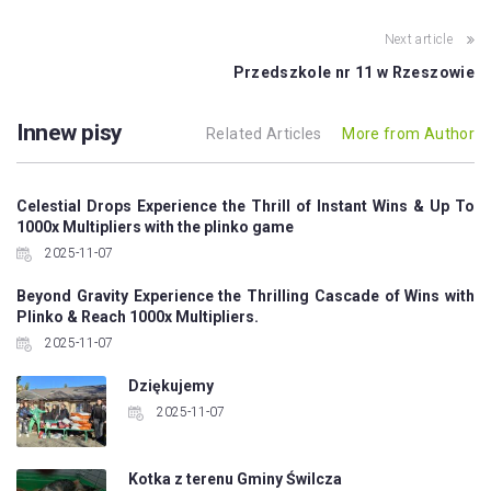
Next article
Przedszkole nr 11 w Rzeszowie
Innew pisy
Related Articles
More from Author
Celestial Drops Experience the Thrill of Instant Wins & Up To
1000x Multipliers with the plinko game
2025-11-07
Beyond Gravity Experience the Thrilling Cascade of Wins with
Plinko & Reach 1000x Multipliers.
2025-11-07
Dziękujemy
2025-11-07
Kotka z terenu Gminy Świlcza