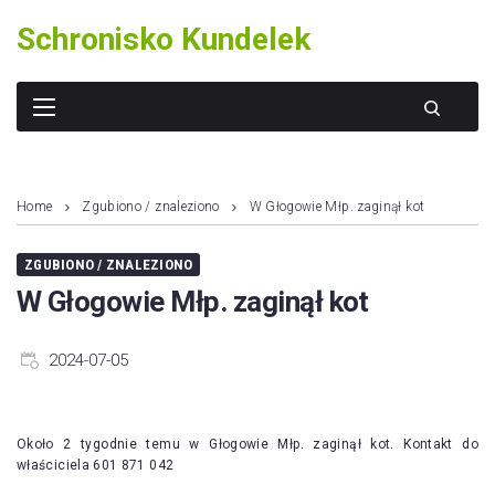
Skip
Schronisko Kundelek
to
content
Home
Zgubiono / znaleziono
W Głogowie Młp. zaginął kot
ZGUBIONO / ZNALEZIONO
W Głogowie Młp. zaginął kot
2024-07-05
Około 2 tygodnie temu w Głogowie Młp. zaginął kot. Kontakt do
właściciela 601 871 042