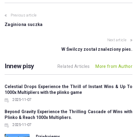
Post
Previous article
navigation
Zaginiona suczka
Next article
W Świlczy został znaleziony pies.
Innew pisy
Related Articles
More from Author
Celestial Drops Experience the Thrill of Instant Wins & Up To
1000x Multipliers with the plinko game
2025-11-07
Beyond Gravity Experience the Thrilling Cascade of Wins with
Plinko & Reach 1000x Multipliers.
2025-11-07
Dziękujemy