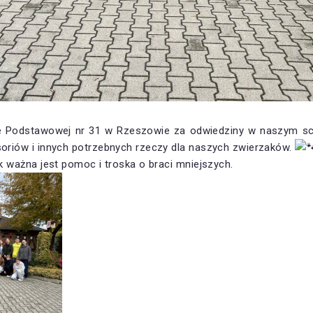
e Podstawowej nr 31 w Rzeszowie za odwiedziny w naszym sc
soriów i innych potrzebnych rzeczy dla naszych zwierzaków.
ak ważna jest pomoc i troska o braci mniejszych.