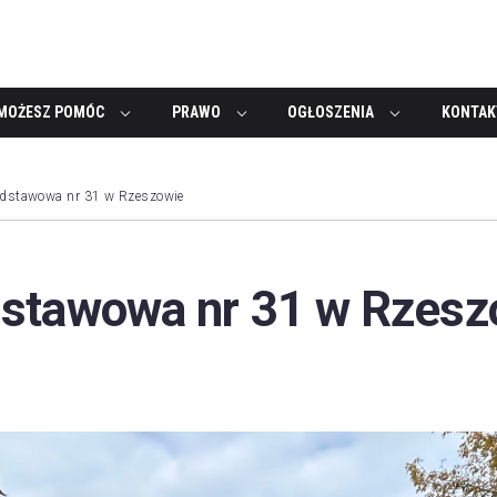
MOŻESZ POMÓC
PRAWO
OGŁOSZENIA
KONTAK
odstawowa nr 31 w Rzeszowie
stawowa nr 31 w Rzesz