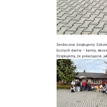
Serdecznie dziękujemy Szkol
licznych darów – karmy, akce
Dziękujemy, że pokazujecie, j