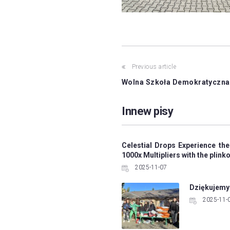
Post
Previous article
Wolna Szkoła Demokratyczna 
navigation
Innew pisy
Celestial Drops Experience the
1000x Multipliers with the plin
2025-11-07
Dziękujemy
2025-11-