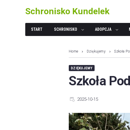
Skip
Schronisko Kundelek
to
content
START
SCHRONISKO
ADOPCJA
Home
Dziękujemy
Szkoła P
DZIĘKUJEMY
Szkoła Pod
2025-10-15