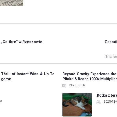
„Colibre” w Rzeszowie
Zespół
Relate
 Thrill of Instant Wins & Up To
Beyond Gravity Experience the
ko game
Plinko & Reach 1000x Multiplier
2025-11-07
Kotka z ter
07
2025-11-