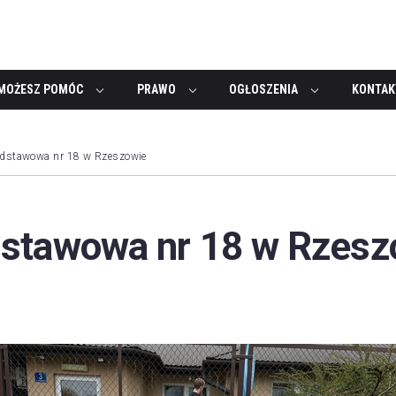
MOŻESZ POMÓC
PRAWO
OGŁOSZENIA
KONTAK
odstawowa nr 18 w Rzeszowie
stawowa nr 18 w Rzesz