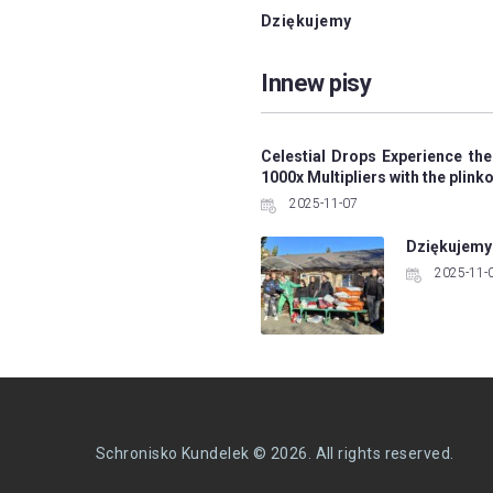
Dziękujemy
navigation
Innew pisy
Celestial Drops Experience the
1000x Multipliers with the plin
2025-11-07
Dziękujemy
2025-11-
Schronisko Kundelek © 2026. All rights reserved.