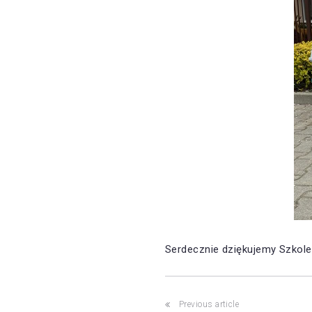
Serdecznie dziękujemy Szkol
Post
Previous article