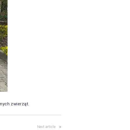
nych zwierząt.
Next article