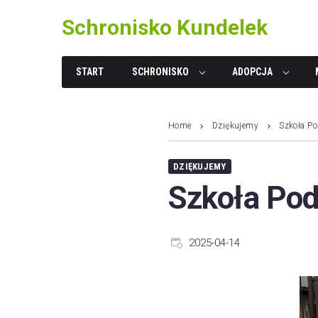
Skip
Schronisko Kundelek
to
content
START
SCHRONISKO
ADOPCJA
Home
Dziękujemy
Szkoła P
DZIĘKUJEMY
Szkoła Pod
2025-04-14