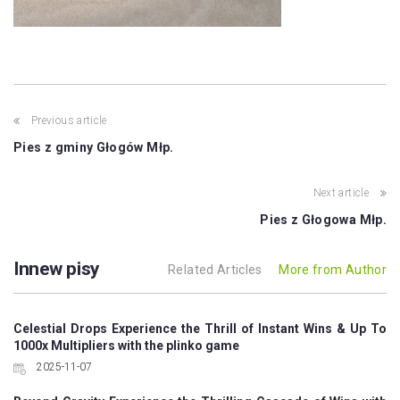
Post
Previous article
navigation
Pies z gminy Głogów Młp.
Next article
Pies z Głogowa Młp.
Innew pisy
Related Articles
More from Author
Celestial Drops Experience the Thrill of Instant Wins & Up To
1000x Multipliers with the plinko game
2025-11-07