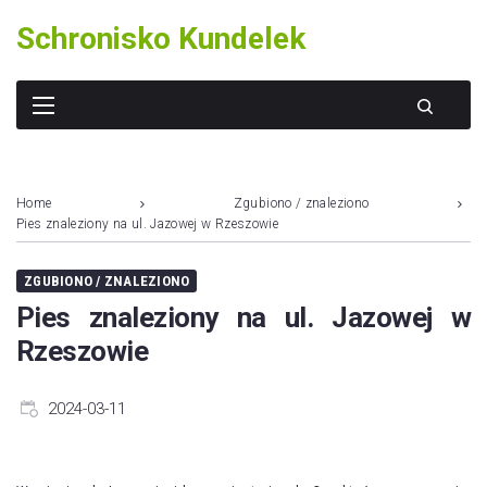
Skip
Schronisko Kundelek
to
content
Home
Zgubiono / znaleziono
Pies znaleziony na ul. Jazowej w Rzeszowie
ZGUBIONO / ZNALEZIONO
Pies znaleziony na ul. Jazowej w
Rzeszowie
2024-03-11