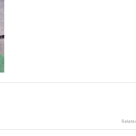
Relate