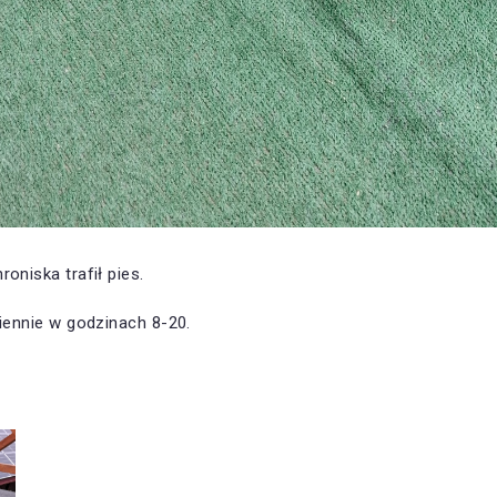
oniska trafił pies.
iennie w godzinach 8-20.