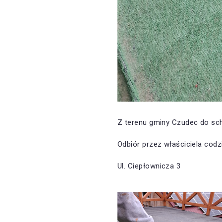
Z terenu gminy Czudec do schr
Odbiór przez właściciela codz
Ul. Ciepłownicza 3