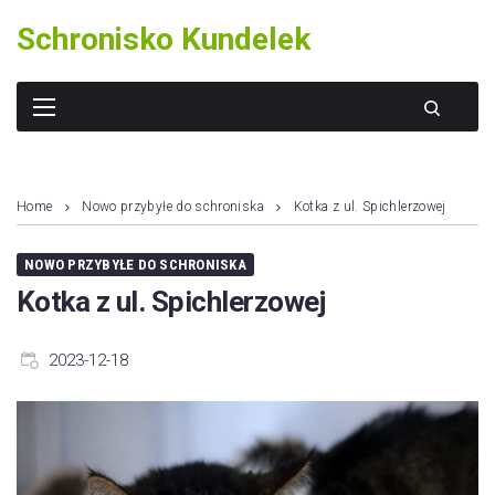
Skip
Schronisko Kundelek
to
content
Home
Nowo przybyłe do schroniska
Kotka z ul. Spichlerzowej
NOWO PRZYBYŁE DO SCHRONISKA
Kotka z ul. Spichlerzowej
2023-12-18