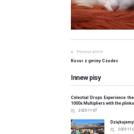
Post
Previous article
Kocur z gminy Czudec
navigation
Innew pisy
Celestial Drops Experience the
1000x Multipliers with the plin
2025-11-07
Dziękujemy
2025-11-