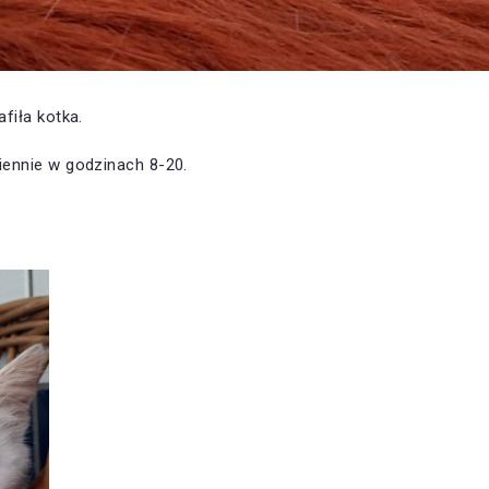
afiła kotka.
iennie w godzinach 8-20.