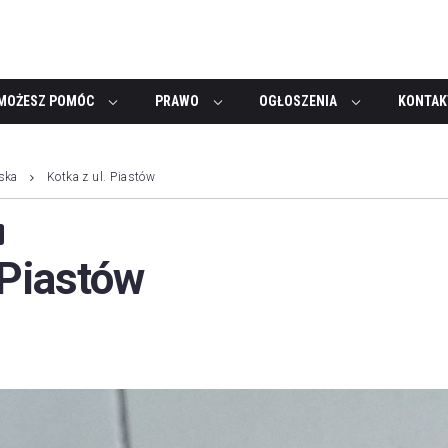
MOŻESZ POMÓC
PRAWO
OGŁOSZENIA
KONTAK
ska
Kotka z ul. Piastów
 Piastów