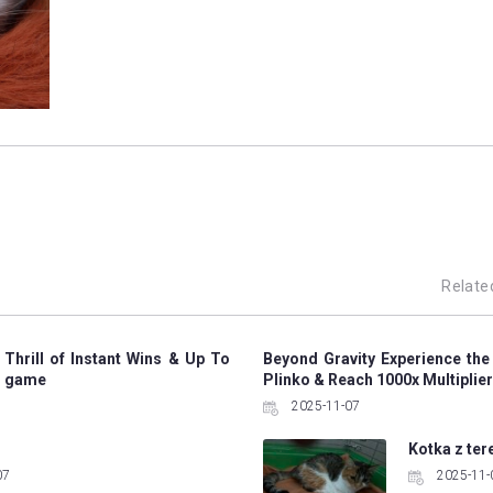
Relate
 Thrill of Instant Wins & Up To
Beyond Gravity Experience the
ko game
Plinko & Reach 1000x Multiplier
2025-11-07
Kotka z ter
07
2025-11-