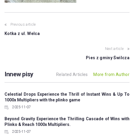
Post
Previous article
navigation
Kotka z ul. Welca
Next article
Pies z gminy Świlcza
Innew pisy
Related Articles
More from Author
Celestial Drops Experience the Thrill of Instant Wins & Up To
1000x Multipliers with the plinko game
2025-11-07
Beyond Gravity Experience the Thrilling Cascade of Wins with
Plinko & Reach 1000x Multipliers.
2025-11-07