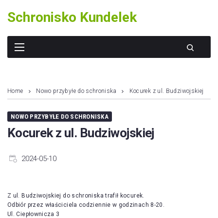
Skip
Schronisko Kundelek
to
content
Home
Nowo przybyłe do schroniska
Kocurek z ul. Budziwojskiej
NOWO PRZYBYŁE DO SCHRONISKA
Kocurek z ul. Budziwojskiej
2024-05-10
Z ul. Budziwojskiej do schroniska trafił kocurek.
Odbiór przez właściciela codziennie w godzinach 8-20.
Ul. Ciepłownicza 3