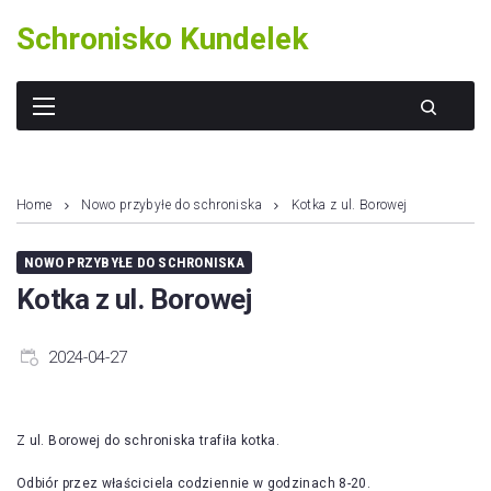
Skip
Schronisko Kundelek
to
content
Home
Nowo przybyłe do schroniska
Kotka z ul. Borowej
NOWO PRZYBYŁE DO SCHRONISKA
Kotka z ul. Borowej
2024-04-27
Z ul. Borowej do schroniska trafiła kotka.
Odbiór przez właściciela codziennie w godzinach 8-20.