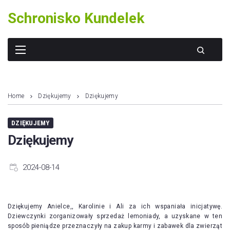
Skip
Schronisko Kundelek
to
content
Home
Dziękujemy
Dziękujemy
DZIĘKUJEMY
Dziękujemy
2024-08-14
Dziękujemy Anielce,, Karolinie i Ali za ich wspaniała inicjatywę.
Dziewczynki zorganizowały sprzedaż lemoniady, a uzyskane w ten
sposób pieniądze przeznaczyły na zakup karmy i zabawek dla zwierząt