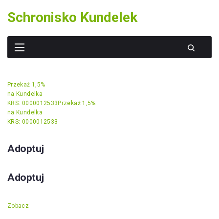
Skip
Schronisko Kundelek
to
content
Przekaż 1,5%
na Kundelka
KRS: 0000012533
Przekaż 1,5%
na Kundelka
KRS: 0000012533
Adoptuj
Adoptuj
Zobacz