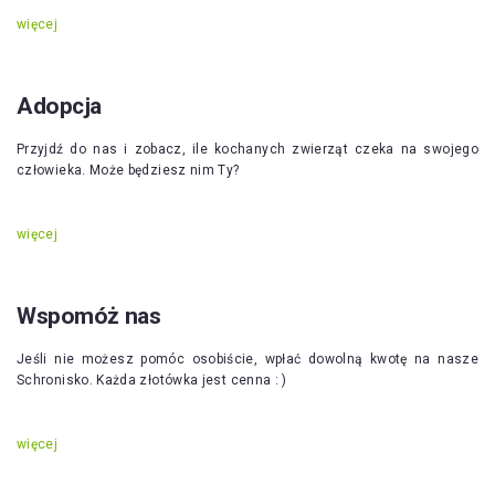
więcej
Adopcja
Przyjdź do nas i zobacz, ile kochanych zwierząt czeka na swojego
człowieka. Może będziesz nim Ty?
więcej
Wspomóż nas
Jeśli nie możesz pomóc osobiście, wpłać dowolną kwotę na nasze
Schronisko. Każda złotówka jest cenna : )
więcej