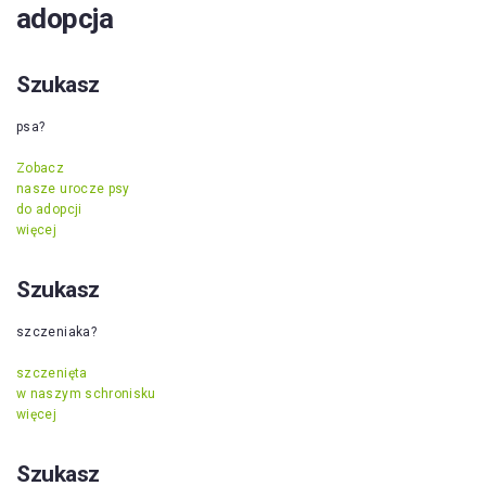
adopcja
Szukasz
psa?
Zobacz
nasze urocze psy
do adopcji
więcej
Szukasz
szczeniaka?
szczenięta
w naszym schronisku
więcej
Szukasz