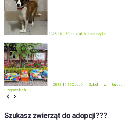
2025-10-16
Pies z ul. Mikołajczyka
2025-10-15
Zespół Szkół w Budach
Głogowskich
Szukasz zwierząt do adopcji???