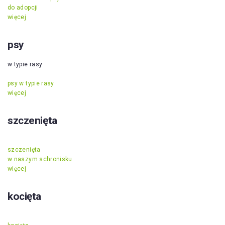
do adopcji
więcej
psy
w typie rasy
psy w typie rasy
więcej
szczenięta
szczenięta
w naszym schronisku
więcej
kocięta