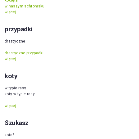
kocięta
w naszym schronisku
więcej
przypadki
drastyczne
drastyczne przypadki
więcej
koty
w typie rasy
koty w typie rasy
więcej
Szukasz
kota?