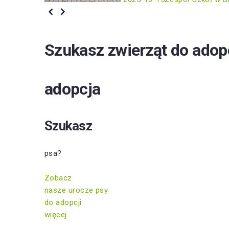
Szukasz zwierząt do adop
adopcja
Szukasz
psa?
Zobacz
nasze urocze psy
do adopcji
więcej