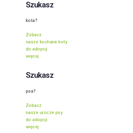
Szukasz
kota?
Zobacz
nasze kochane koty
do adopcji
więcej
Szukasz
psa?
Zobacz
nasze urocze psy
do adopcji
więcej