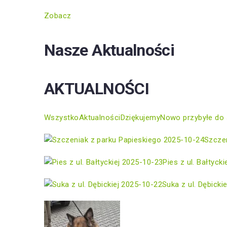
Zobacz
Nasze Aktualności
AKTUALNOŚCI
Wszystko
Aktualności
Dziękujemy
Nowo przybyłe do 
2025-10-24
Szczen
2025-10-23
Pies z ul. Bałtycki
2025-10-22
Suka z ul. Dębickie