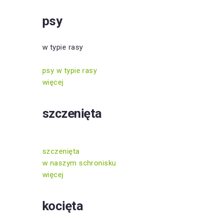
psy
w typie rasy
psy w typie rasy
więcej
szczenięta
szczenięta
w naszym schronisku
więcej
kocięta