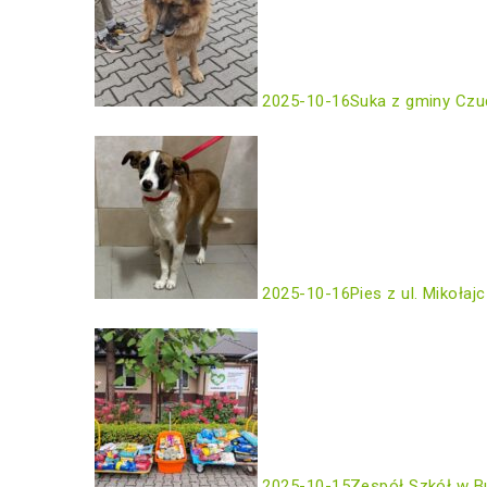
2025-10-16
Suka z gminy Czu
2025-10-16
Pies z ul. Mikołaj
2025-10-15
Zespół Szkół w B