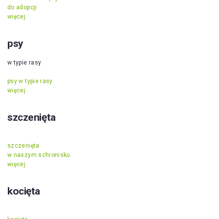
do adopcji
więcej
psy
w typie rasy
psy w typie rasy
więcej
szczenięta
szczenięta
w naszym schronisku
więcej
kocięta