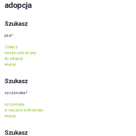
adopcja
Szukasz
psa?
Zobacz
nasze urocze psy
do adopcji
więcej
Szukasz
szczeniaka?
szczenięta
w naszym schronisku
więcej
Szukasz