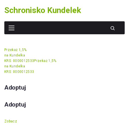
Skip
Schronisko Kundelek
to
content
Przekaż 1,5%
na Kundelka
KRS: 0000012533
Przekaż 1,5%
na Kundelka
KRS: 0000012533
Adoptuj
Adoptuj
Zobacz