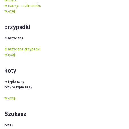
kocięta
w naszym schronisku
więcej
przypadki
drastyczne
drastyczne przypadki
więcej
koty
w typie rasy
koty w typie rasy
więcej
Szukasz
kota?