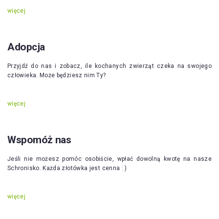
więcej
Adopcja
Przyjdź do nas i zobacz, ile kochanych zwierząt czeka na swojego
człowieka. Może będziesz nim Ty?
więcej
Wspomóż nas
Jeśli nie możesz pomóc osobiście, wpłać dowolną kwotę na nasze
Schronisko. Każda złotówka jest cenna : )
więcej