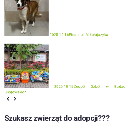
2025-10-16
Pies z ul. Mikołajczyka
2025-10-15
Zespół Szkół w Budach
Głogowskich
Szukasz zwierząt do adopcji???