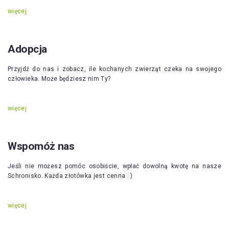
więcej
Adopcja
Przyjdź do nas i zobacz, ile kochanych zwierząt czeka na swojego
człowieka. Może będziesz nim Ty?
więcej
Wspomóż nas
Jeśli nie możesz pomóc osobiście, wpłać dowolną kwotę na nasze
Schronisko. Każda złotówka jest cenna : )
więcej