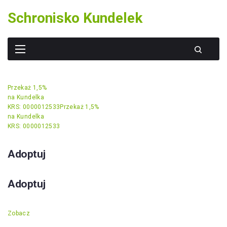
Skip
Schronisko Kundelek
to
content
Przekaż 1,5%
na Kundelka
KRS: 0000012533
Przekaż 1,5%
na Kundelka
KRS: 0000012533
Adoptuj
Adoptuj
Zobacz