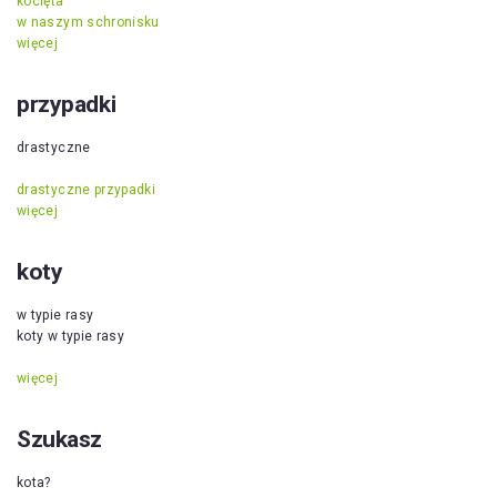
kocięta
w naszym schronisku
więcej
przypadki
drastyczne
drastyczne przypadki
więcej
koty
w typie rasy
koty w typie rasy
więcej
Szukasz
kota?