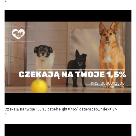
2
Czekają na twoje 1,5%„’ data-height=’465′ data-video_index=’3’>
3