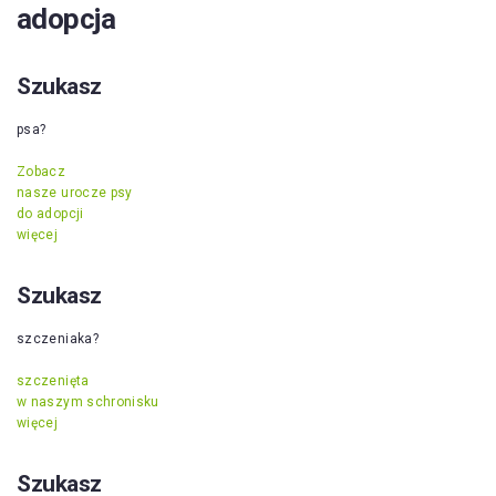
adopcja
Szukasz
psa?
Zobacz
nasze urocze psy
do adopcji
więcej
Szukasz
szczeniaka?
szczenięta
w naszym schronisku
więcej
Szukasz