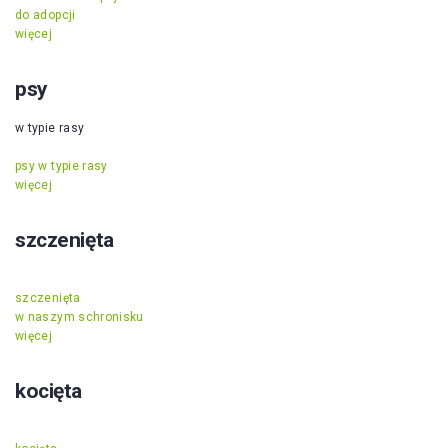
do adopcji
więcej
psy
w typie rasy
psy w typie rasy
więcej
szczenięta
szczenięta
w naszym schronisku
więcej
kocięta