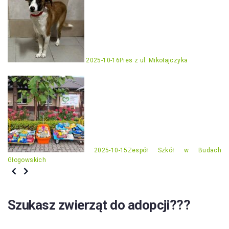
2025-10-16
Pies z ul. Mikołajczyka
2025-10-15
Zespół Szkół w Budach
Głogowskich
Szukasz zwierząt do adopcji???