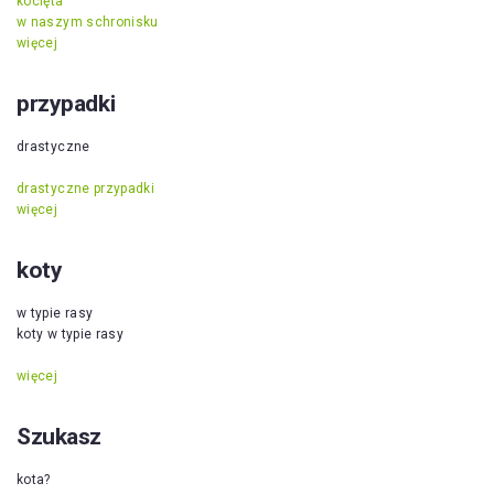
kocięta
w naszym schronisku
więcej
przypadki
drastyczne
drastyczne przypadki
więcej
koty
w typie rasy
koty w typie rasy
więcej
Szukasz
kota?