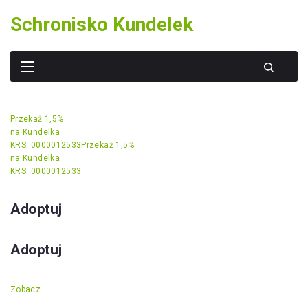
Skip
Schronisko Kundelek
to
content
Przekaż 1,5%
na Kundelka
KRS: 0000012533
Przekaż 1,5%
na Kundelka
KRS: 0000012533
Adoptuj
Adoptuj
Zobacz