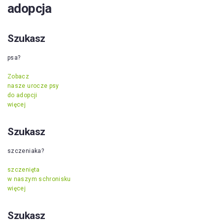
adopcja
Szukasz
psa?
Zobacz
nasze urocze psy
do adopcji
więcej
Szukasz
szczeniaka?
szczenięta
w naszym schronisku
więcej
Szukasz