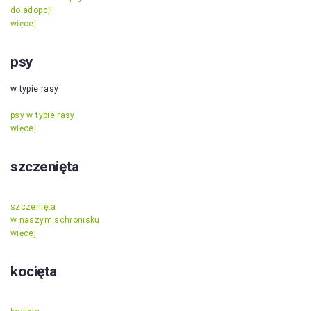
do adopcji
więcej
psy
w typie rasy
psy w typie rasy
więcej
szczenięta
szczenięta
w naszym schronisku
więcej
kocięta