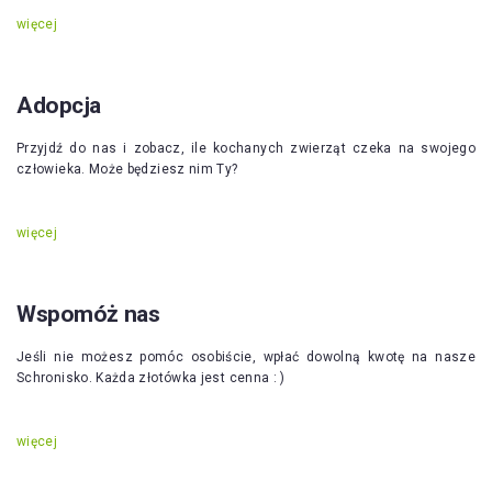
więcej
Adopcja
Przyjdź do nas i zobacz, ile kochanych zwierząt czeka na swojego
człowieka. Może będziesz nim Ty?
więcej
Wspomóż nas
Jeśli nie możesz pomóc osobiście, wpłać dowolną kwotę na nasze
Schronisko. Każda złotówka jest cenna : )
więcej