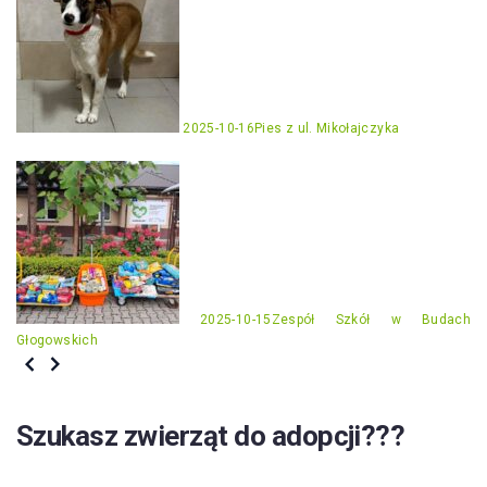
2025-10-16
Pies z ul. Mikołajczyka
2025-10-15
Zespół Szkół w Budach
Głogowskich
Szukasz zwierząt do adopcji???