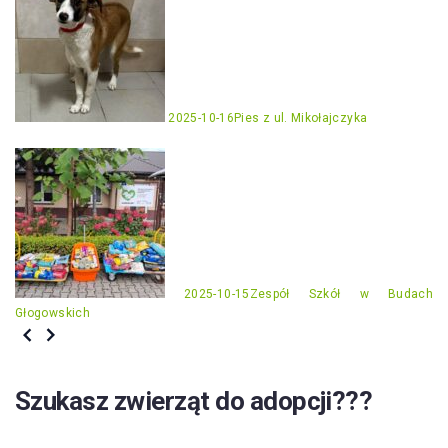
2025-10-16
Pies z ul. Mikołajczyka
2025-10-15
Zespół Szkół w Budach
Głogowskich
Szukasz zwierząt do adopcji???