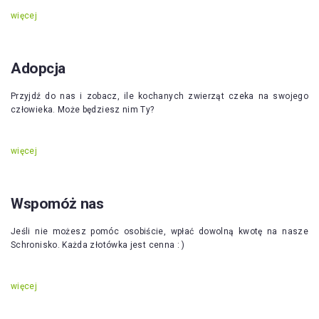
więcej
Adopcja
Przyjdź do nas i zobacz, ile kochanych zwierząt czeka na swojego
człowieka. Może będziesz nim Ty?
więcej
Wspomóż nas
Jeśli nie możesz pomóc osobiście, wpłać dowolną kwotę na nasze
Schronisko. Każda złotówka jest cenna : )
więcej