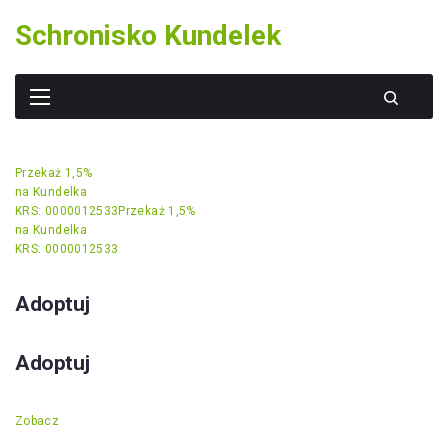
Skip
Schronisko Kundelek
to
content
Przekaż 1,5%
na Kundelka
KRS: 0000012533
Przekaż 1,5%
na Kundelka
KRS: 0000012533
Adoptuj
Adoptuj
Zobacz