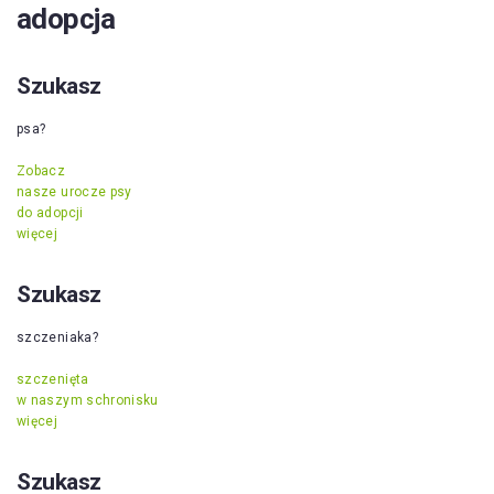
adopcja
Szukasz
psa?
Zobacz
nasze urocze psy
do adopcji
więcej
Szukasz
szczeniaka?
szczenięta
w naszym schronisku
więcej
Szukasz