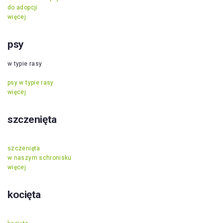
do adopcji
więcej
psy
w typie rasy
psy w typie rasy
więcej
szczenięta
szczenięta
w naszym schronisku
więcej
kocięta