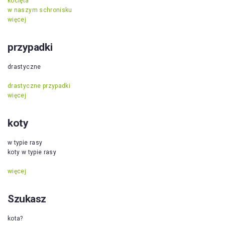
kocięta
w naszym schronisku
więcej
przypadki
drastyczne
drastyczne przypadki
więcej
koty
w typie rasy
koty w typie rasy
więcej
Szukasz
kota?