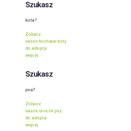
Szukasz
kota?
Zobacz
nasze kochane koty
do adopcji
więcej
Szukasz
psa?
Zobacz
nasze urocze psy
do adopcji
więcej