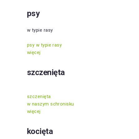
psy
w typie rasy
psy w typie rasy
więcej
szczenięta
szczenięta
w naszym schronisku
więcej
kocięta