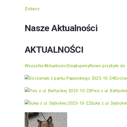
Zobacz
Nasze Aktualności
AKTUALNOŚCI
Wszystko
Aktualności
Dziękujemy
Nowo przybyłe do 
2025-10-24
Szczen
2025-10-23
Pies z ul. Bałtycki
2025-10-22
Suka z ul. Dębickie