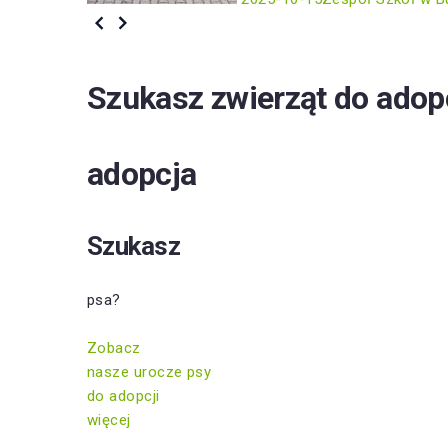
Szukasz zwierząt do adop
adopcja
Szukasz
psa?
Zobacz
nasze urocze psy
do adopcji
więcej