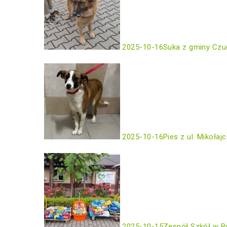
2025-10-16
Suka z gminy Czu
2025-10-16
Pies z ul. Mikołaj
2025-10-15
Zespół Szkół w B