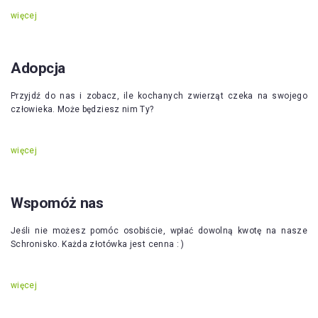
więcej
Adopcja
Przyjdź do nas i zobacz, ile kochanych zwierząt czeka na swojego
człowieka. Może będziesz nim Ty?
więcej
Wspomóż nas
Jeśli nie możesz pomóc osobiście, wpłać dowolną kwotę na nasze
Schronisko. Każda złotówka jest cenna : )
więcej