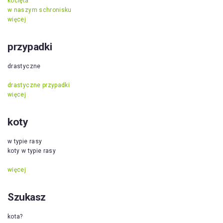
kocięta
w naszym schronisku
więcej
przypadki
drastyczne
drastyczne przypadki
więcej
koty
w typie rasy
koty w typie rasy
więcej
Szukasz
kota?