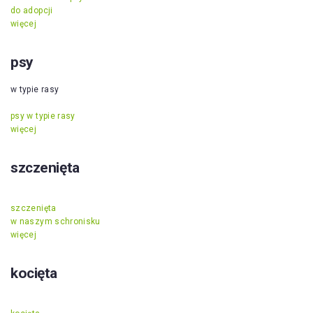
do adopcji
więcej
psy
w typie rasy
psy w typie rasy
więcej
szczenięta
szczenięta
w naszym schronisku
więcej
kocięta