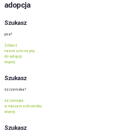
adopcja
Szukasz
psa?
Zobacz
nasze urocze psy
do adopcji
więcej
Szukasz
szczeniaka?
szczenięta
w naszym schronisku
więcej
Szukasz