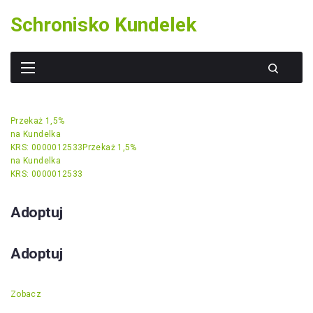
Skip
Schronisko Kundelek
to
content
Przekaż 1,5%
na Kundelka
KRS: 0000012533
Przekaż 1,5%
na Kundelka
KRS: 0000012533
Adoptuj
Adoptuj
Zobacz