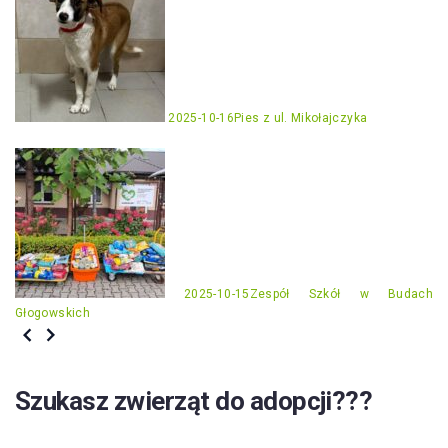
2025-10-16
Pies z ul. Mikołajczyka
2025-10-15
Zespół Szkół w Budach
Głogowskich
Szukasz zwierząt do adopcji???