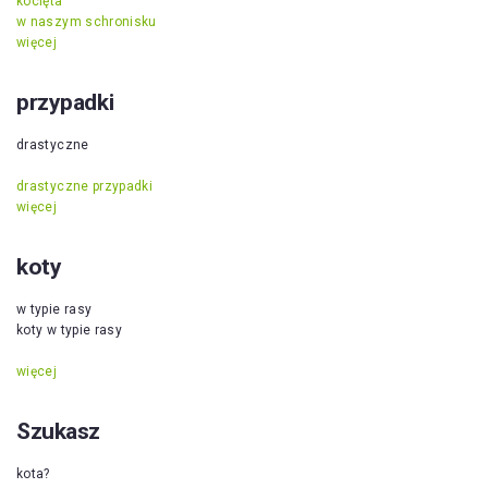
kocięta
w naszym schronisku
więcej
przypadki
drastyczne
drastyczne przypadki
więcej
koty
w typie rasy
koty w typie rasy
więcej
Szukasz
kota?