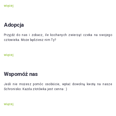
więcej
Adopcja
Przyjdź do nas i zobacz, ile kochanych zwierząt czeka na swojego
człowieka. Może będziesz nim Ty?
więcej
Wspomóż nas
Jeśli nie możesz pomóc osobiście, wpłać dowolną kwotę na nasze
Schronisko. Każda złotówka jest cenna : )
więcej