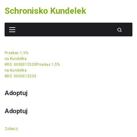
Skip
Schronisko Kundelek
to
content
Przekaż 1,5%
na Kundelka
KRS: 0000012533
Przekaż 1,5%
na Kundelka
KRS: 0000012533
Adoptuj
Adoptuj
Zobacz