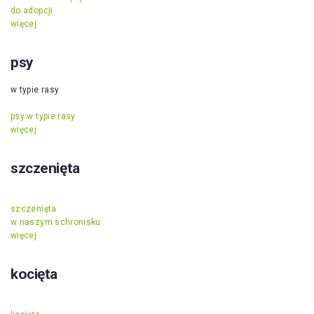
do adopcji
więcej
psy
w typie rasy
psy w typie rasy
więcej
szczenięta
szczenięta
w naszym schronisku
więcej
kocięta