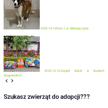
2025-10-16
Pies z ul. Mikołajczyka
2025-10-15
Zespół Szkół w Budach
Głogowskich
Szukasz zwierząt do adopcji???