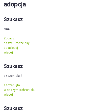
adopcja
Szukasz
psa?
Zobacz
nasze urocze psy
do adopcji
więcej
Szukasz
szczeniaka?
szczenięta
w naszym schronisku
więcej
Szukasz