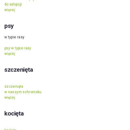
do adopcji
więcej
psy
w typie rasy
psy w typie rasy
więcej
szczenięta
szczenięta
w naszym schronisku
więcej
kocięta