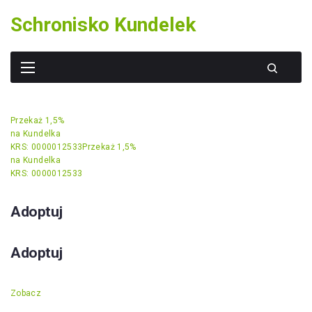
Skip
Schronisko Kundelek
to
content
Przekaż 1,5%
na Kundelka
KRS: 0000012533
Przekaż 1,5%
na Kundelka
KRS: 0000012533
Adoptuj
Adoptuj
Zobacz