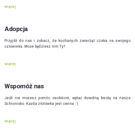
więcej
Adopcja
Przyjdź do nas i zobacz, ile kochanych zwierząt czeka na swojego
człowieka. Może będziesz nim Ty?
więcej
Wspomóż nas
Jeśli nie możesz pomóc osobiście, wpłać dowolną kwotę na nasze
Schronisko. Każda złotówka jest cenna : )
więcej