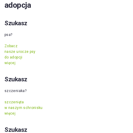
adopcja
Szukasz
psa?
Zobacz
nasze urocze psy
do adopcji
więcej
Szukasz
szczeniaka?
szczenięta
w naszym schronisku
więcej
Szukasz