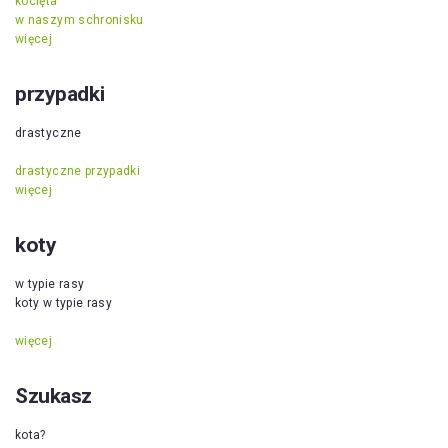
kocięta
w naszym schronisku
więcej
przypadki
drastyczne
drastyczne przypadki
więcej
koty
w typie rasy
koty w typie rasy
więcej
Szukasz
kota?