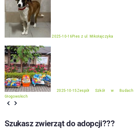
2025-10-16
Pies z ul. Mikołajczyka
2025-10-15
Zespół Szkół w Budach
Głogowskich
Szukasz zwierząt do adopcji???