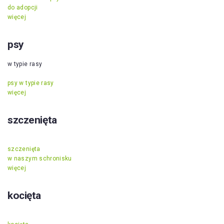
do adopcji
więcej
psy
w typie rasy
psy w typie rasy
więcej
szczenięta
szczenięta
w naszym schronisku
więcej
kocięta