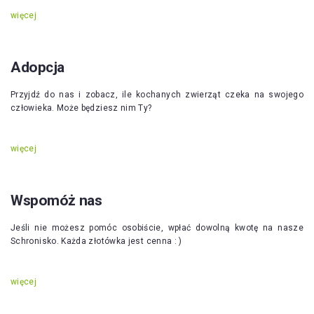
więcej
Adopcja
Przyjdź do nas i zobacz, ile kochanych zwierząt czeka na swojego
człowieka. Może będziesz nim Ty?
więcej
Wspomóż nas
Jeśli nie możesz pomóc osobiście, wpłać dowolną kwotę na nasze
Schronisko. Każda złotówka jest cenna : )
więcej