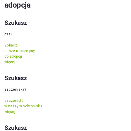
adopcja
Szukasz
psa?
Zobacz
nasze urocze psy
do adopcji
więcej
Szukasz
szczeniaka?
szczenięta
w naszym schronisku
więcej
Szukasz