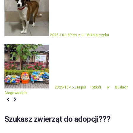
2025-10-16
Pies z ul. Mikołajczyka
2025-10-15
Zespół Szkół w Budach
Głogowskich
Szukasz zwierząt do adopcji???