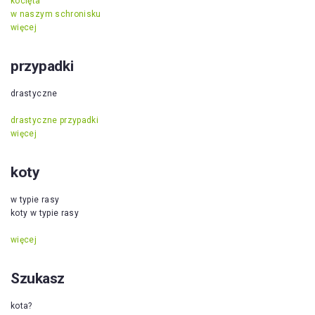
kocięta
w naszym schronisku
więcej
przypadki
drastyczne
drastyczne przypadki
więcej
koty
w typie rasy
koty w typie rasy
więcej
Szukasz
kota?