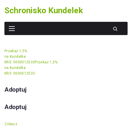
Skip
Schronisko Kundelek
to
content
Przekaż 1,5%
na Kundelka
KRS: 0000012533
Przekaż 1,5%
na Kundelka
KRS: 0000012533
Adoptuj
Adoptuj
Zobacz