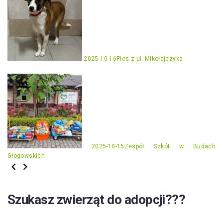
2025-10-16
Pies z ul. Mikołajczyka
2025-10-15
Zespół Szkół w Budach
Głogowskich
Szukasz zwierząt do adopcji???