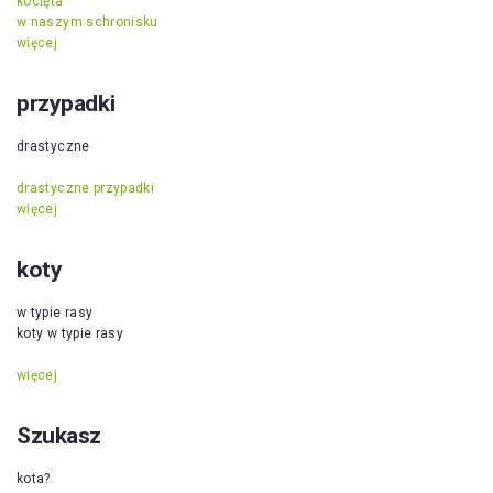
kocięta
w naszym schronisku
więcej
przypadki
drastyczne
drastyczne przypadki
więcej
koty
w typie rasy
koty w typie rasy
więcej
Szukasz
kota?