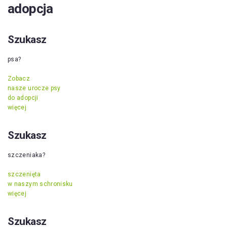
adopcja
Szukasz
psa?
Zobacz
nasze urocze psy
do adopcji
więcej
Szukasz
szczeniaka?
szczenięta
w naszym schronisku
więcej
Szukasz