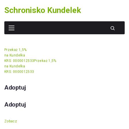
Skip
Schronisko Kundelek
to
content
Przekaż 1,5%
na Kundelka
KRS: 0000012533
Przekaż 1,5%
na Kundelka
KRS: 0000012533
Adoptuj
Adoptuj
Zobacz