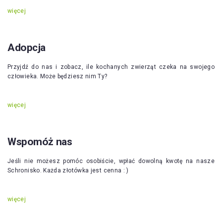
więcej
Adopcja
Przyjdź do nas i zobacz, ile kochanych zwierząt czeka na swojego
człowieka. Może będziesz nim Ty?
więcej
Wspomóż nas
Jeśli nie możesz pomóc osobiście, wpłać dowolną kwotę na nasze
Schronisko. Każda złotówka jest cenna : )
więcej