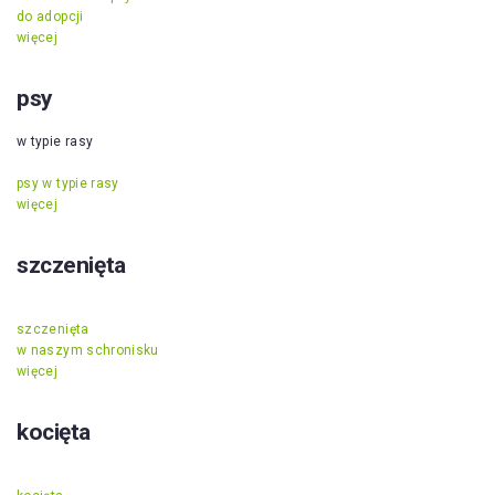
do adopcji
więcej
psy
w typie rasy
psy w typie rasy
więcej
szczenięta
szczenięta
w naszym schronisku
więcej
kocięta