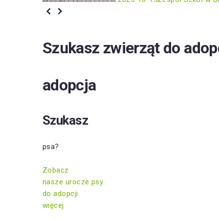
Szukasz zwierząt do adop
adopcja
Szukasz
psa?
Zobacz
nasze urocze psy
do adopcji
więcej