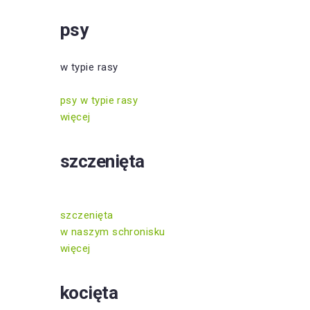
psy
w typie rasy
psy w typie rasy
więcej
szczenięta
szczenięta
w naszym schronisku
więcej
kocięta