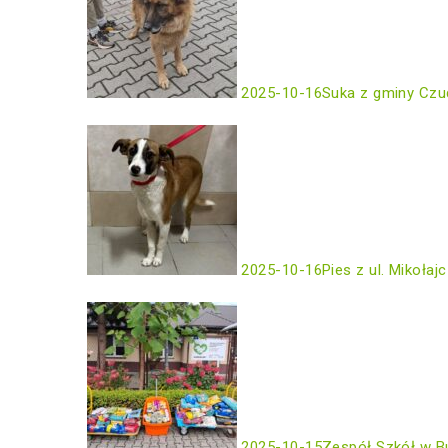
2025-10-16
Suka z gminy Czu
2025-10-16
Pies z ul. Mikołaj
2025-10-15
Zespół Szkół w B