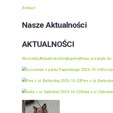
Zobacz
Nasze Aktualności
AKTUALNOŚCI
Wszystko
Aktualności
Dziękujemy
Nowo przybyłe do 
2025-10-24
Szczen
2025-10-23
Pies z ul. Bałtycki
2025-10-22
Suka z ul. Dębickie