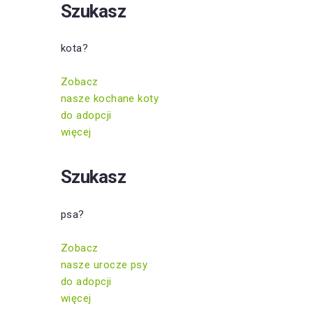
Szukasz
kota?
Zobacz
nasze kochane koty
do adopcji
więcej
Szukasz
psa?
Zobacz
nasze urocze psy
do adopcji
więcej