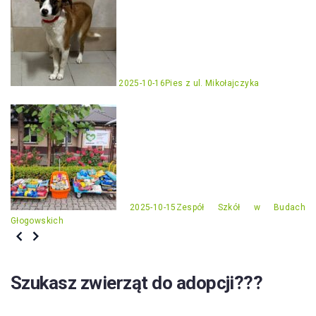
2025-10-16
Pies z ul. Mikołajczyka
2025-10-15
Zespół Szkół w Budach
Głogowskich
Szukasz zwierząt do adopcji???