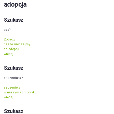
adopcja
Szukasz
psa?
Zobacz
nasze urocze psy
do adopcji
więcej
Szukasz
szczeniaka?
szczenięta
w naszym schronisku
więcej
Szukasz