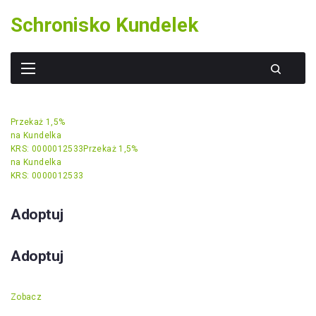
Skip
Schronisko Kundelek
to
content
Przekaż 1,5%
na Kundelka
KRS: 0000012533
Przekaż 1,5%
na Kundelka
KRS: 0000012533
Adoptuj
Adoptuj
Zobacz