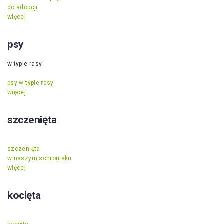
do adopcji
więcej
psy
w typie rasy
psy w typie rasy
więcej
szczenięta
szczenięta
w naszym schronisku
więcej
kocięta