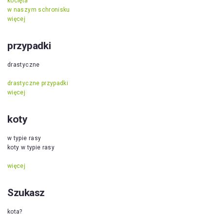
kocięta
w naszym schronisku
więcej
przypadki
drastyczne
drastyczne przypadki
więcej
koty
w typie rasy
koty w typie rasy
więcej
Szukasz
kota?