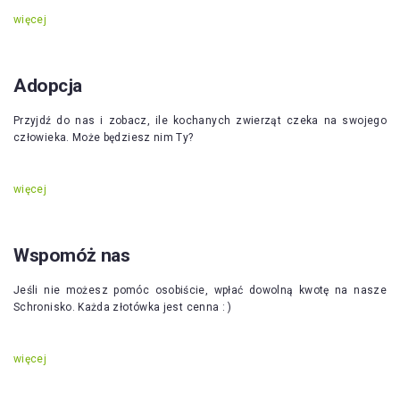
więcej
Adopcja
Przyjdź do nas i zobacz, ile kochanych zwierząt czeka na swojego
człowieka. Może będziesz nim Ty?
więcej
Wspomóż nas
Jeśli nie możesz pomóc osobiście, wpłać dowolną kwotę na nasze
Schronisko. Każda złotówka jest cenna : )
więcej