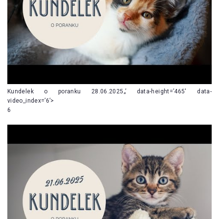
Kundelek o poranku 28.06.2025„’ data-height=’465′ data-
video_index=’6’>
6