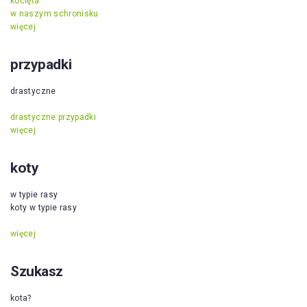
kocięta
w naszym schronisku
więcej
przypadki
drastyczne
drastyczne przypadki
więcej
koty
w typie rasy
koty w typie rasy
więcej
Szukasz
kota?