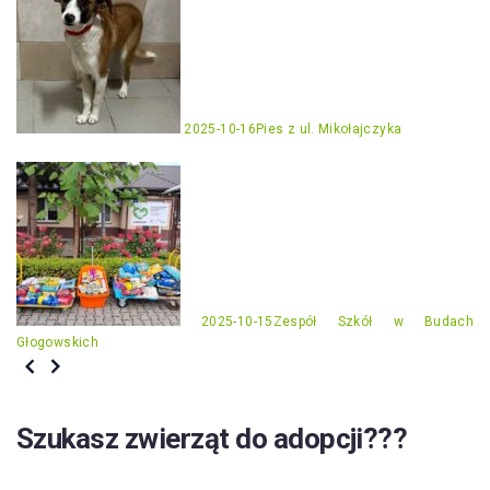
2025-10-16
Pies z ul. Mikołajczyka
2025-10-15
Zespół Szkół w Budach
Głogowskich
Szukasz zwierząt do adopcji???