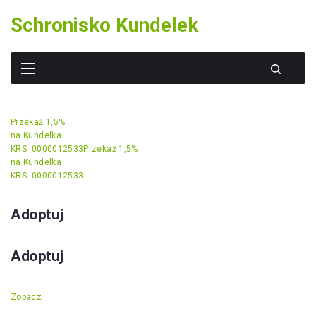
Skip
Schronisko Kundelek
to
content
Przekaż 1,5%
na Kundelka
KRS: 0000012533
Przekaż 1,5%
na Kundelka
KRS: 0000012533
Adoptuj
Adoptuj
Zobacz