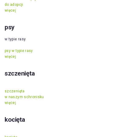
do adopcji
więcej
psy
w typie rasy
psy w typie rasy
więcej
szczenięta
szczenięta
w naszym schronisku
więcej
kocięta