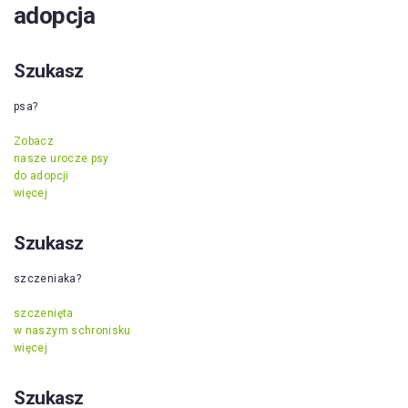
adopcja
Szukasz
psa?
Zobacz
nasze urocze psy
do adopcji
więcej
Szukasz
szczeniaka?
szczenięta
w naszym schronisku
więcej
Szukasz