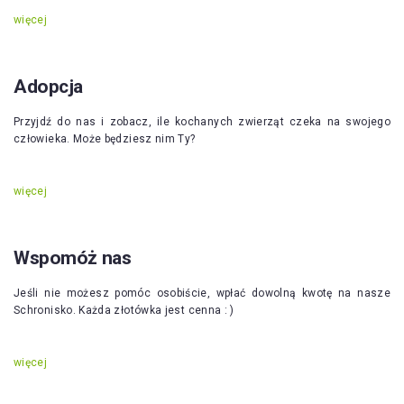
więcej
Adopcja
Przyjdź do nas i zobacz, ile kochanych zwierząt czeka na swojego
człowieka. Może będziesz nim Ty?
więcej
Wspomóż nas
Jeśli nie możesz pomóc osobiście, wpłać dowolną kwotę na nasze
Schronisko. Każda złotówka jest cenna : )
więcej