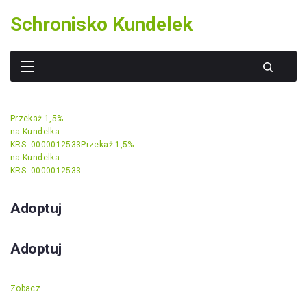
Skip
Schronisko Kundelek
to
content
Przekaż 1,5%
na Kundelka
KRS: 0000012533
Przekaż 1,5%
na Kundelka
KRS: 0000012533
Adoptuj
Adoptuj
Zobacz