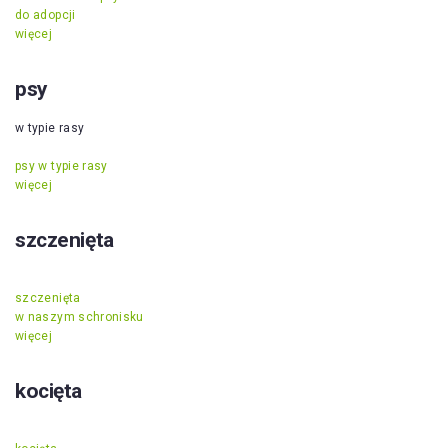
do adopcji
więcej
psy
w typie rasy
psy w typie rasy
więcej
szczenięta
szczenięta
w naszym schronisku
więcej
kocięta