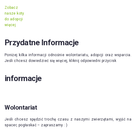
Zobacz
nasze koty
do adopcji
więcej
Przydatne Informacje
Poniżej kilka informacji odnośnie wolontariatu, adopcji oraz wsparcia.
Jeśli chcesz dowiedzieć się więcej, kliknij odpowiedni przycisk
informacje
Wolontariat
Jeśli chcesz spędzić trochę czasu z naszymi zwierzętami, wyjść na
spacer, pogłaskać – zapraszamy : )