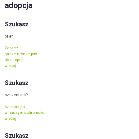
adopcja
Szukasz
psa?
Zobacz
nasze urocze psy
do adopcji
więcej
Szukasz
szczeniaka?
szczenięta
w naszym schronisku
więcej
Szukasz