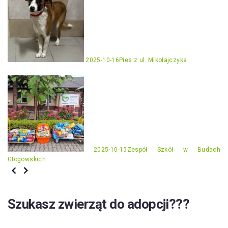
2025-10-16
Pies z ul. Mikołajczyka
2025-10-15
Zespół Szkół w Budach
Głogowskich
Szukasz zwierząt do adopcji???