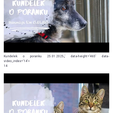
Kundelek o poranku 25.01.2025„’ data-height=’465′ data-
video_index=’14’>
14