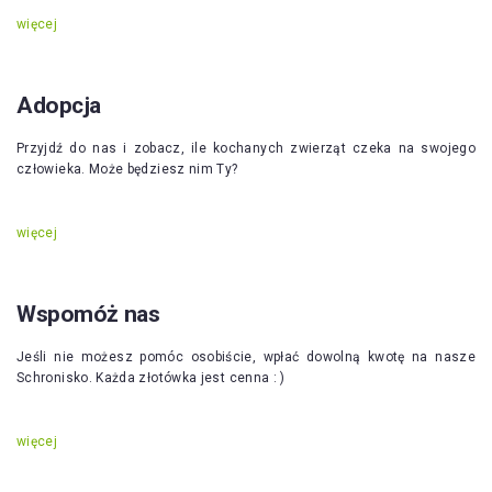
więcej
Adopcja
Przyjdź do nas i zobacz, ile kochanych zwierząt czeka na swojego
człowieka. Może będziesz nim Ty?
więcej
Wspomóż nas
Jeśli nie możesz pomóc osobiście, wpłać dowolną kwotę na nasze
Schronisko. Każda złotówka jest cenna : )
więcej