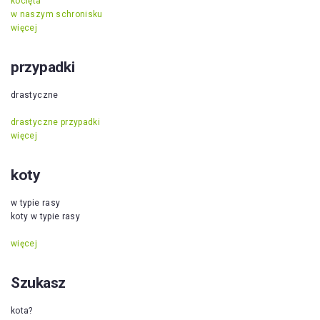
kocięta
w naszym schronisku
więcej
przypadki
drastyczne
drastyczne przypadki
więcej
koty
w typie rasy
koty w typie rasy
więcej
Szukasz
kota?