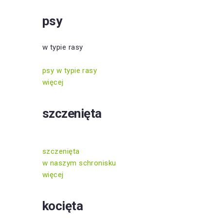
psy
w typie rasy
psy w typie rasy
więcej
szczenięta
szczenięta
w naszym schronisku
więcej
kocięta