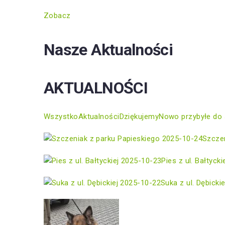
Zobacz
Nasze Aktualności
AKTUALNOŚCI
Wszystko
Aktualności
Dziękujemy
Nowo przybyłe do 
2025-10-24
Szczen
2025-10-23
Pies z ul. Bałtycki
2025-10-22
Suka z ul. Dębickie