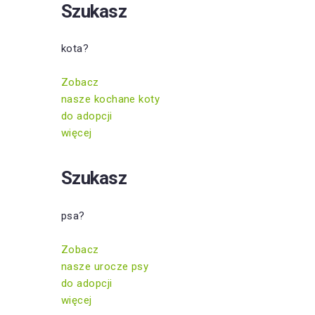
Szukasz
kota?
Zobacz
nasze kochane koty
do adopcji
więcej
Szukasz
psa?
Zobacz
nasze urocze psy
do adopcji
więcej