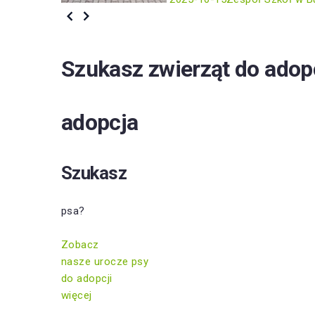
Szukasz zwierząt do adop
adopcja
Szukasz
psa?
Zobacz
nasze urocze psy
do adopcji
więcej