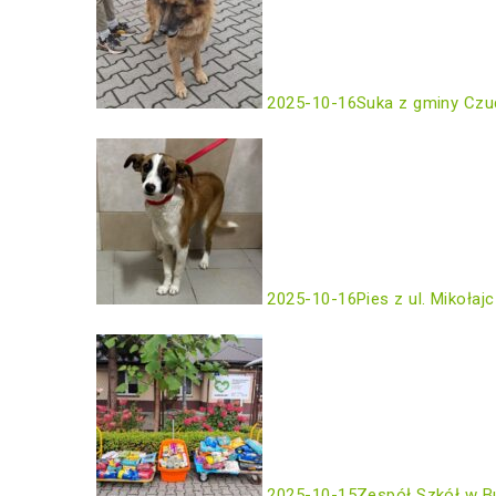
2025-10-16
Suka z gminy Czu
2025-10-16
Pies z ul. Mikołaj
2025-10-15
Zespół Szkół w B