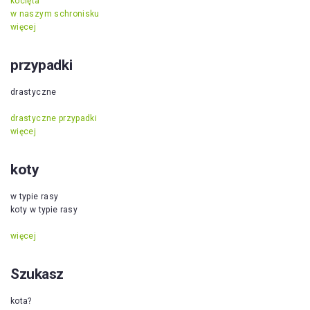
kocięta
w naszym schronisku
więcej
przypadki
drastyczne
drastyczne przypadki
więcej
koty
w typie rasy
koty w typie rasy
więcej
Szukasz
kota?