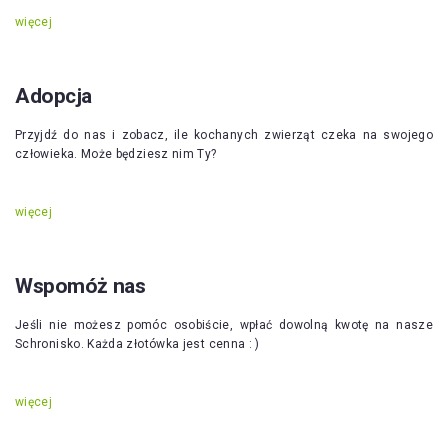
więcej
Adopcja
Przyjdź do nas i zobacz, ile kochanych zwierząt czeka na swojego
człowieka. Może będziesz nim Ty?
więcej
Wspomóż nas
Jeśli nie możesz pomóc osobiście, wpłać dowolną kwotę na nasze
Schronisko. Każda złotówka jest cenna : )
więcej