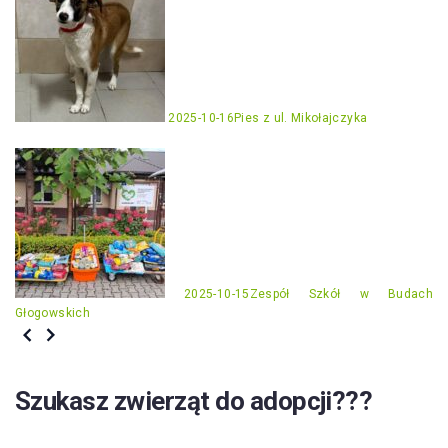
2025-10-16
Pies z ul. Mikołajczyka
2025-10-15
Zespół Szkół w Budach
Głogowskich
Szukasz zwierząt do adopcji???