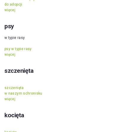
do adopcji
więcej
psy
w typie rasy
psy w typie rasy
więcej
szczenięta
szczenięta
w naszym schronisku
więcej
kocięta