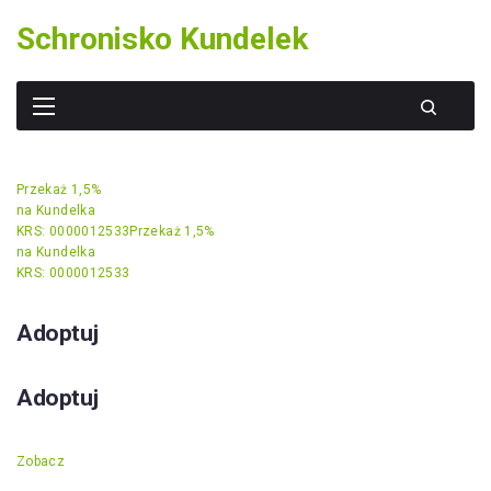
Skip
Schronisko Kundelek
to
content
Przekaż 1,5%
na Kundelka
KRS: 0000012533
Przekaż 1,5%
na Kundelka
KRS: 0000012533
Adoptuj
Adoptuj
Zobacz