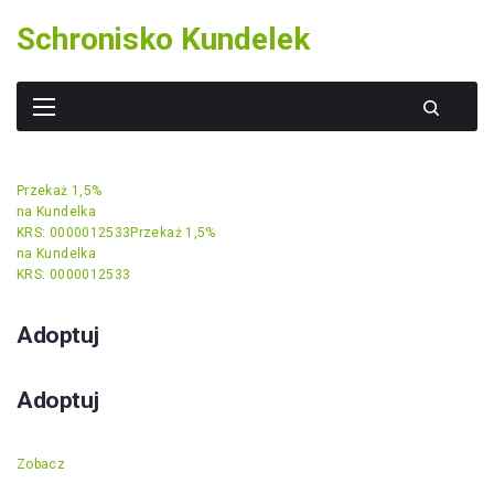
Skip
Schronisko Kundelek
to
content
Przekaż 1,5%
na Kundelka
KRS: 0000012533
Przekaż 1,5%
na Kundelka
KRS: 0000012533
Adoptuj
Adoptuj
Zobacz