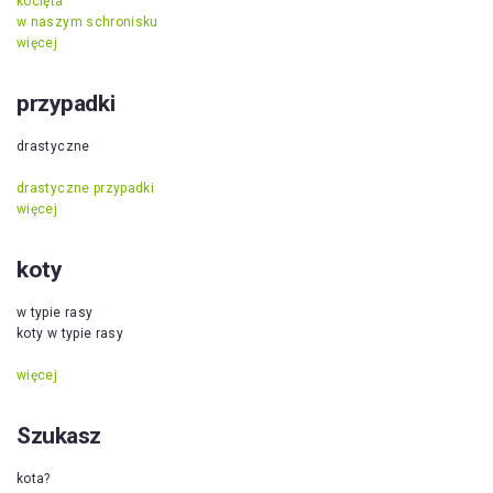
kocięta
w naszym schronisku
więcej
przypadki
drastyczne
drastyczne przypadki
więcej
koty
w typie rasy
koty w typie rasy
więcej
Szukasz
kota?