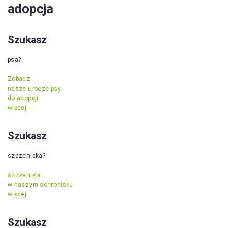
adopcja
Szukasz
psa?
Zobacz
nasze urocze psy
do adopcji
więcej
Szukasz
szczeniaka?
szczenięta
w naszym schronisku
więcej
Szukasz