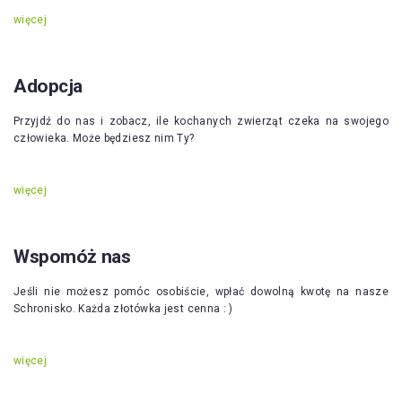
więcej
Adopcja
Przyjdź do nas i zobacz, ile kochanych zwierząt czeka na swojego
człowieka. Może będziesz nim Ty?
więcej
Wspomóż nas
Jeśli nie możesz pomóc osobiście, wpłać dowolną kwotę na nasze
Schronisko. Każda złotówka jest cenna : )
więcej