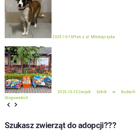
2025-10-16
Pies z ul. Mikołajczyka
2025-10-15
Zespół Szkół w Budach
Głogowskich
Szukasz zwierząt do adopcji???