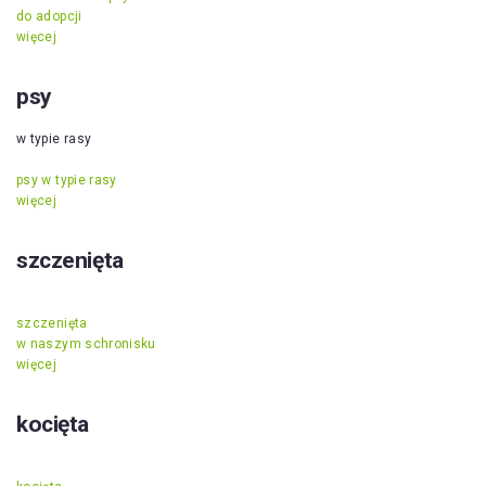
do adopcji
więcej
psy
w typie rasy
psy w typie rasy
więcej
szczenięta
szczenięta
w naszym schronisku
więcej
kocięta