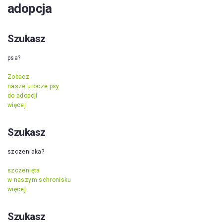
adopcja
Szukasz
psa?
Zobacz
nasze urocze psy
do adopcji
więcej
Szukasz
szczeniaka?
szczenięta
w naszym schronisku
więcej
Szukasz