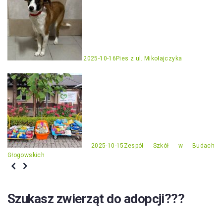
2025-10-16
Pies z ul. Mikołajczyka
2025-10-15
Zespół Szkół w Budach
Głogowskich
Szukasz zwierząt do adopcji???