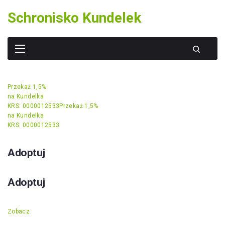
Skip
Schronisko Kundelek
to
content
Przekaż 1,5%
na Kundelka
KRS: 0000012533
Przekaż 1,5%
na Kundelka
KRS: 0000012533
Adoptuj
Adoptuj
Zobacz