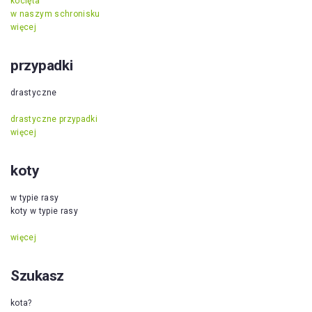
kocięta
w naszym schronisku
więcej
przypadki
drastyczne
drastyczne przypadki
więcej
koty
w typie rasy
koty w typie rasy
więcej
Szukasz
kota?