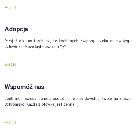
więcej
Adopcja
Przyjdź do nas i zobacz, ile kochanych zwierząt czeka na swojego
człowieka. Może będziesz nim Ty?
więcej
Wspomóż nas
Jeśli nie możesz pomóc osobiście, wpłać dowolną kwotę na nasze
Schronisko. Każda złotówka jest cenna : )
więcej