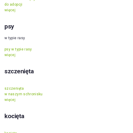
do adopcji
więcej
psy
w typie rasy
psy w typie rasy
więcej
szczenięta
szczenięta
w naszym schronisku
więcej
kocięta