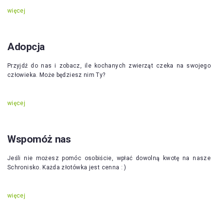
więcej
Adopcja
Przyjdź do nas i zobacz, ile kochanych zwierząt czeka na swojego
człowieka. Może będziesz nim Ty?
więcej
Wspomóż nas
Jeśli nie możesz pomóc osobiście, wpłać dowolną kwotę na nasze
Schronisko. Każda złotówka jest cenna : )
więcej