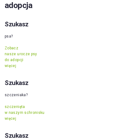
adopcja
Szukasz
psa?
Zobacz
nasze urocze psy
do adopcji
więcej
Szukasz
szczeniaka?
szczenięta
w naszym schronisku
więcej
Szukasz