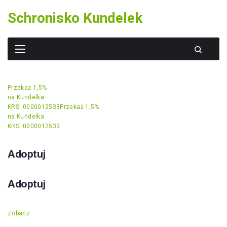
Skip
Schronisko Kundelek
to
content
Przekaż 1,5%
na Kundelka
KRS: 0000012533
Przekaż 1,5%
na Kundelka
KRS: 0000012533
Adoptuj
Adoptuj
Zobacz