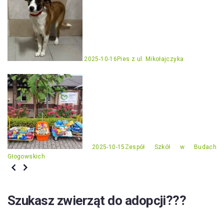
2025-10-16
Pies z ul. Mikołajczyka
2025-10-15
Zespół Szkół w Budach
Głogowskich
Szukasz zwierząt do adopcji???