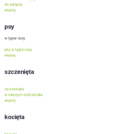
do adopcji
więcej
psy
w typie rasy
psy w typie rasy
więcej
szczenięta
szczenięta
w naszym schronisku
więcej
kocięta