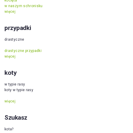
kocięta
w naszym schronisku
więcej
przypadki
drastyczne
drastyczne przypadki
więcej
koty
w typie rasy
koty w typie rasy
więcej
Szukasz
kota?