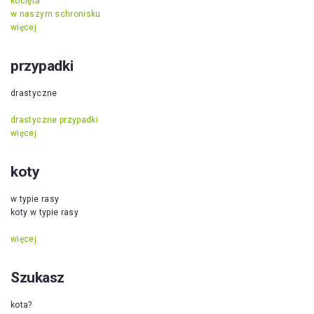
kocięta
w naszym schronisku
więcej
przypadki
drastyczne
drastyczne przypadki
więcej
koty
w typie rasy
koty w typie rasy
więcej
Szukasz
kota?