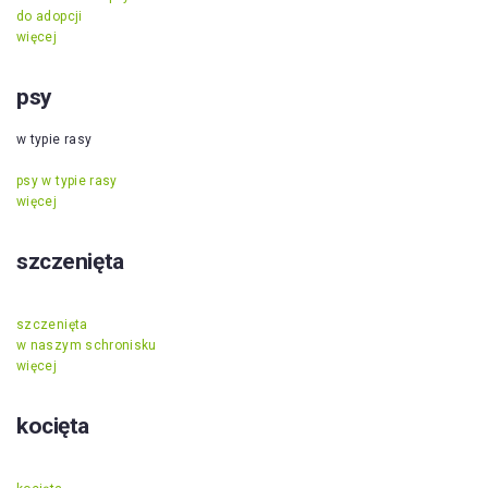
do adopcji
więcej
psy
w typie rasy
psy w typie rasy
więcej
szczenięta
szczenięta
w naszym schronisku
więcej
kocięta