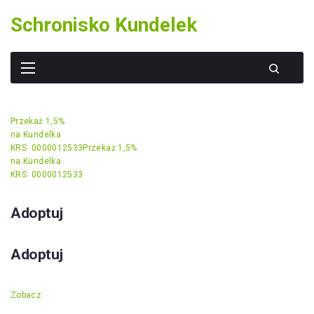
Skip
Schronisko Kundelek
to
content
Przekaż 1,5%
na Kundelka
KRS: 0000012533
Przekaż 1,5%
na Kundelka
KRS: 0000012533
Adoptuj
Adoptuj
Zobacz