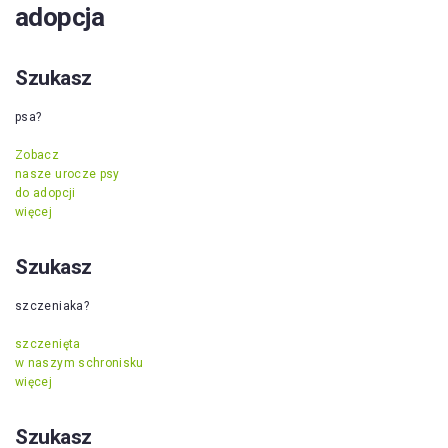
adopcja
Szukasz
psa?
Zobacz
nasze urocze psy
do adopcji
więcej
Szukasz
szczeniaka?
szczenięta
w naszym schronisku
więcej
Szukasz