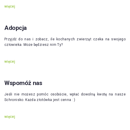
więcej
Adopcja
Przyjdź do nas i zobacz, ile kochanych zwierząt czeka na swojego
człowieka. Może będziesz nim Ty?
więcej
Wspomóż nas
Jeśli nie możesz pomóc osobiście, wpłać dowolną kwotę na nasze
Schronisko. Każda złotówka jest cenna : )
więcej