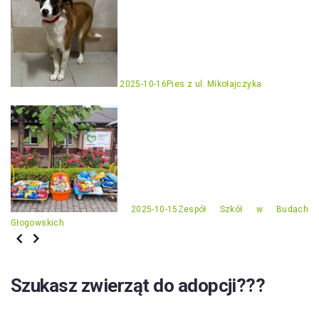
2025-10-16
Pies z ul. Mikołajczyka
2025-10-15
Zespół Szkół w Budach
Głogowskich
Szukasz zwierząt do adopcji???