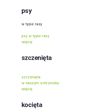
psy
w typie rasy
psy w typie rasy
więcej
szczenięta
szczenięta
w naszym schronisku
więcej
kocięta