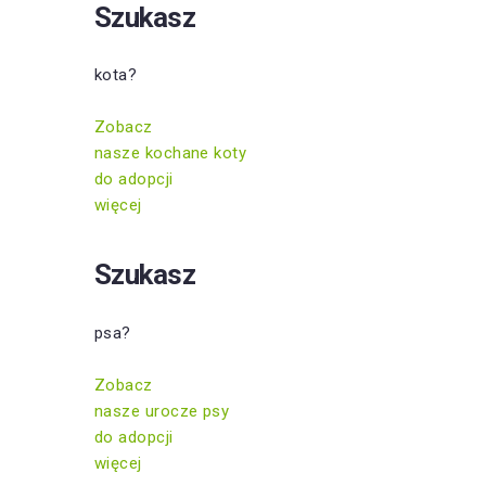
Szukasz
kota?
Zobacz
nasze kochane koty
do adopcji
więcej
Szukasz
psa?
Zobacz
nasze urocze psy
do adopcji
więcej