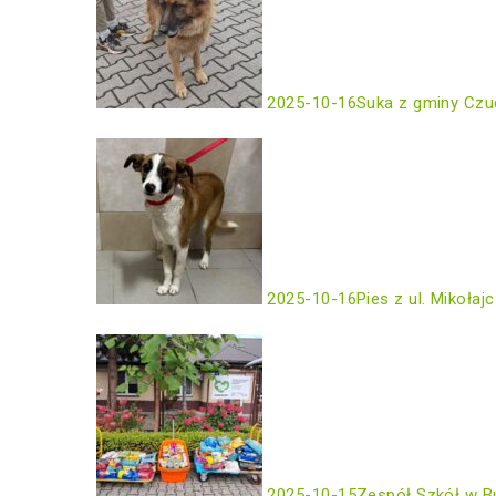
2025-10-16
Suka z gminy Czu
2025-10-16
Pies z ul. Mikołaj
2025-10-15
Zespół Szkół w B