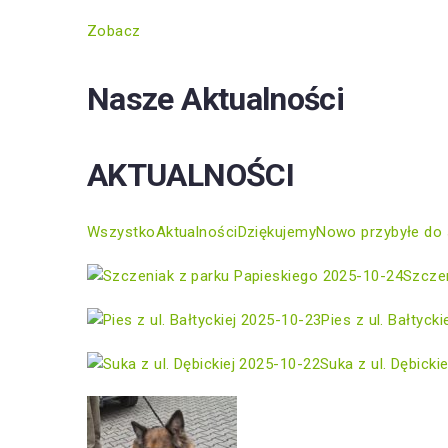
Zobacz
Nasze Aktualności
AKTUALNOŚCI
Wszystko
Aktualności
Dziękujemy
Nowo przybyłe do 
2025-10-24
Szczen
2025-10-23
Pies z ul. Bałtycki
2025-10-22
Suka z ul. Dębickie