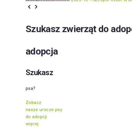
Szukasz zwierząt do adop
adopcja
Szukasz
psa?
Zobacz
nasze urocze psy
do adopcji
więcej