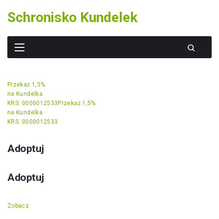
Skip
Schronisko Kundelek
to
content
Przekaż 1,5%
na Kundelka
KRS: 0000012533
Przekaż 1,5%
na Kundelka
KRS: 0000012533
Adoptuj
Adoptuj
Zobacz