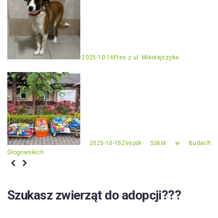
2025-10-16
Pies z ul. Mikołajczyka
2025-10-15
Zespół Szkół w Budach
Głogowskich
Szukasz zwierząt do adopcji???