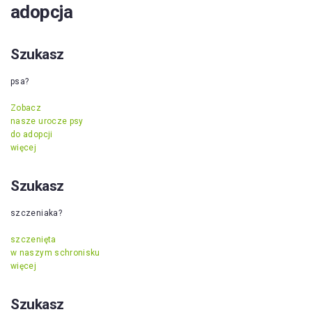
adopcja
Szukasz
psa?
Zobacz
nasze urocze psy
do adopcji
więcej
Szukasz
szczeniaka?
szczenięta
w naszym schronisku
więcej
Szukasz