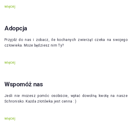
więcej
Adopcja
Przyjdź do nas i zobacz, ile kochanych zwierząt czeka na swojego
człowieka. Może będziesz nim Ty?
więcej
Wspomóż nas
Jeśli nie możesz pomóc osobiście, wpłać dowolną kwotę na nasze
Schronisko. Każda złotówka jest cenna : )
więcej