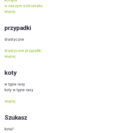
kocięta
w naszym schronisku
więcej
przypadki
drastyczne
drastyczne przypadki
więcej
koty
w typie rasy
koty w typie rasy
więcej
Szukasz
kota?