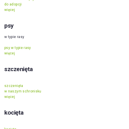
do adopcji
więcej
psy
w typie rasy
psy w typie rasy
więcej
szczenięta
szczenięta
w naszym schronisku
więcej
kocięta