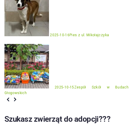
2025-10-16
Pies z ul. Mikołajczyka
2025-10-15
Zespół Szkół w Budach
Głogowskich
Szukasz zwierząt do adopcji???