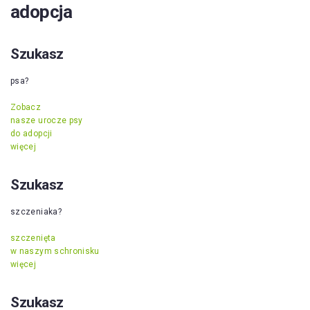
adopcja
Szukasz
psa?
Zobacz
nasze urocze psy
do adopcji
więcej
Szukasz
szczeniaka?
szczenięta
w naszym schronisku
więcej
Szukasz