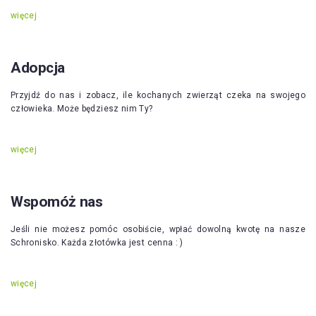
więcej
Adopcja
Przyjdź do nas i zobacz, ile kochanych zwierząt czeka na swojego
człowieka. Może będziesz nim Ty?
więcej
Wspomóż nas
Jeśli nie możesz pomóc osobiście, wpłać dowolną kwotę na nasze
Schronisko. Każda złotówka jest cenna : )
więcej