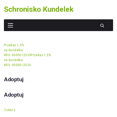
Skip
Schronisko Kundelek
to
content
Przekaż 1,5%
na Kundelka
KRS: 0000012533
Przekaż 1,5%
na Kundelka
KRS: 0000012533
Adoptuj
Adoptuj
Zobacz