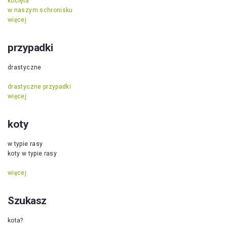
kocięta
w naszym schronisku
więcej
przypadki
drastyczne
drastyczne przypadki
więcej
koty
w typie rasy
koty w typie rasy
więcej
Szukasz
kota?