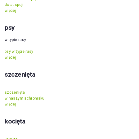
do adopcji
więcej
psy
w typie rasy
psy w typie rasy
więcej
szczenięta
szczenięta
w naszym schronisku
więcej
kocięta