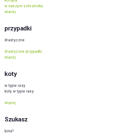
kocięta
w naszym schronisku
więcej
przypadki
drastyczne
drastyczne przypadki
więcej
koty
w typie rasy
koty w typie rasy
więcej
Szukasz
kota?