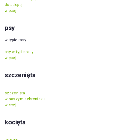
do adopcji
więcej
psy
w typie rasy
psy w typie rasy
więcej
szczenięta
szczenięta
w naszym schronisku
więcej
kocięta