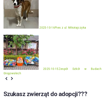
2025-10-16
Pies z ul. Mikołajczyka
2025-10-15
Zespół Szkół w Budach
Głogowskich
Szukasz zwierząt do adopcji???