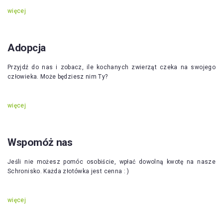
więcej
Adopcja
Przyjdź do nas i zobacz, ile kochanych zwierząt czeka na swojego
człowieka. Może będziesz nim Ty?
więcej
Wspomóż nas
Jeśli nie możesz pomóc osobiście, wpłać dowolną kwotę na nasze
Schronisko. Każda złotówka jest cenna : )
więcej