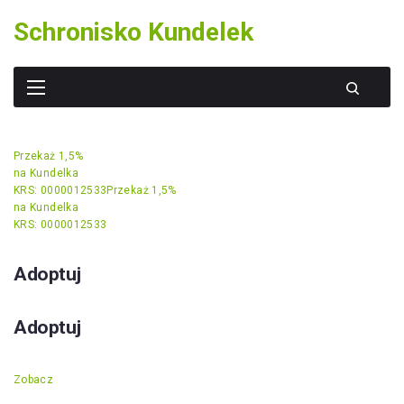
Skip
Schronisko Kundelek
to
content
Przekaż 1,5%
na Kundelka
KRS: 0000012533
Przekaż 1,5%
na Kundelka
KRS: 0000012533
Adoptuj
Adoptuj
Zobacz