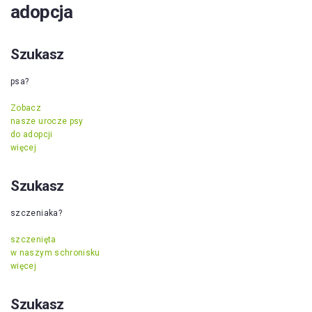
adopcja
Szukasz
psa?
Zobacz
nasze urocze psy
do adopcji
więcej
Szukasz
szczeniaka?
szczenięta
w naszym schronisku
więcej
Szukasz