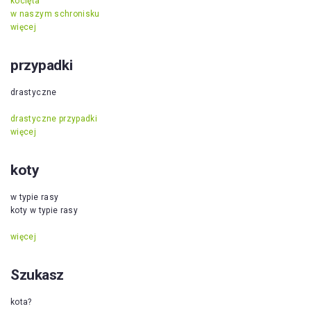
kocięta
w naszym schronisku
więcej
przypadki
drastyczne
drastyczne przypadki
więcej
koty
w typie rasy
koty w typie rasy
więcej
Szukasz
kota?