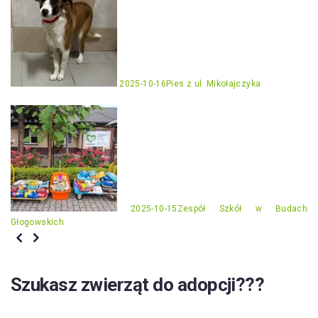
2025-10-16
Pies z ul. Mikołajczyka
2025-10-15
Zespół Szkół w Budach
Głogowskich
Szukasz zwierząt do adopcji???