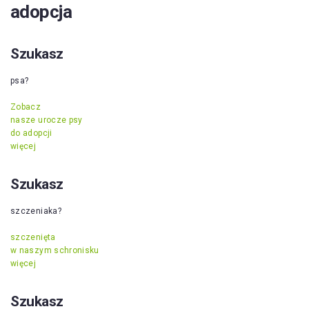
adopcja
Szukasz
psa?
Zobacz
nasze urocze psy
do adopcji
więcej
Szukasz
szczeniaka?
szczenięta
w naszym schronisku
więcej
Szukasz