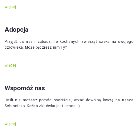
więcej
Adopcja
Przyjdź do nas i zobacz, ile kochanych zwierząt czeka na swojego
człowieka. Może będziesz nim Ty?
więcej
Wspomóż nas
Jeśli nie możesz pomóc osobiście, wpłać dowolną kwotę na nasze
Schronisko. Każda złotówka jest cenna : )
więcej