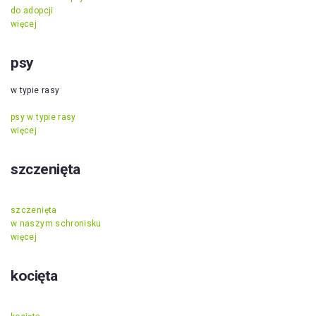
do adopcji
więcej
psy
w typie rasy
psy w typie rasy
więcej
szczenięta
szczenięta
w naszym schronisku
więcej
kocięta