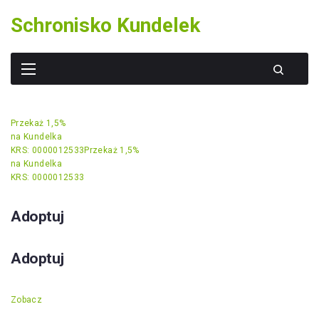
Skip
Schronisko Kundelek
to
content
Przekaż 1,5%
na Kundelka
KRS: 0000012533
Przekaż 1,5%
na Kundelka
KRS: 0000012533
Adoptuj
Adoptuj
Zobacz