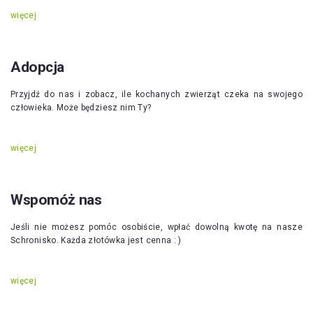
więcej
Adopcja
Przyjdź do nas i zobacz, ile kochanych zwierząt czeka na swojego
człowieka. Może będziesz nim Ty?
więcej
Wspomóż nas
Jeśli nie możesz pomóc osobiście, wpłać dowolną kwotę na nasze
Schronisko. Każda złotówka jest cenna : )
więcej