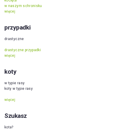
kocięta
w naszym schronisku
więcej
przypadki
drastyczne
drastyczne przypadki
więcej
koty
w typie rasy
koty w typie rasy
więcej
Szukasz
kota?