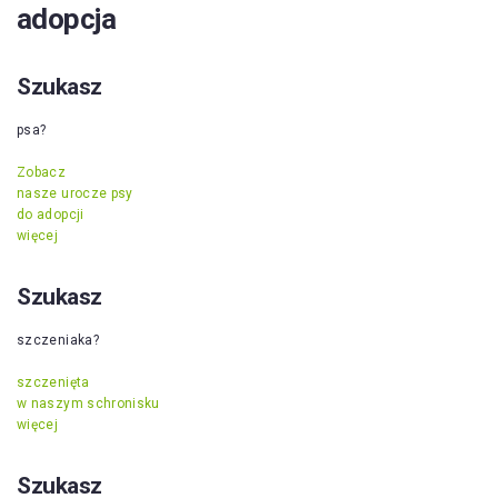
adopcja
Szukasz
psa?
Zobacz
nasze urocze psy
do adopcji
więcej
Szukasz
szczeniaka?
szczenięta
w naszym schronisku
więcej
Szukasz