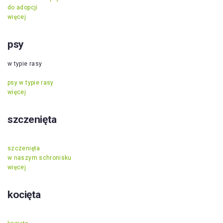
do adopcji
więcej
psy
w typie rasy
psy w typie rasy
więcej
szczenięta
szczenięta
w naszym schronisku
więcej
kocięta