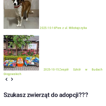
2025-10-16
Pies z ul. Mikołajczyka
2025-10-15
Zespół Szkół w Budach
Głogowskich
Szukasz zwierząt do adopcji???