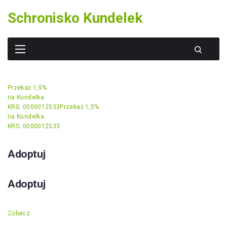
Skip
Schronisko Kundelek
to
content
Przekaż 1,5%
na Kundelka
KRS: 0000012533
Przekaż 1,5%
na Kundelka
KRS: 0000012533
Adoptuj
Adoptuj
Zobacz