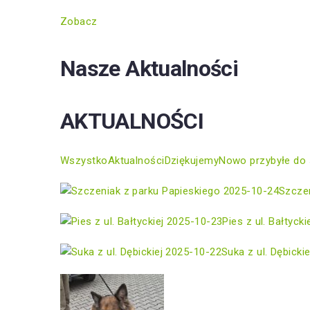
Zobacz
Nasze Aktualności
AKTUALNOŚCI
Wszystko
Aktualności
Dziękujemy
Nowo przybyłe do 
2025-10-24
Szczen
2025-10-23
Pies z ul. Bałtycki
2025-10-22
Suka z ul. Dębickie