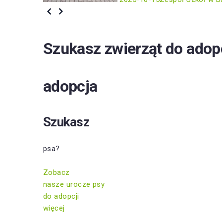
Szukasz zwierząt do adop
adopcja
Szukasz
psa?
Zobacz
nasze urocze psy
do adopcji
więcej