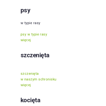
psy
w typie rasy
psy w typie rasy
więcej
szczenięta
szczenięta
w naszym schronisku
więcej
kocięta