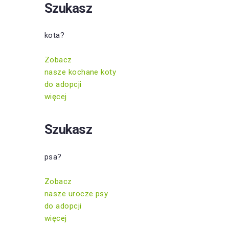
Szukasz
kota?
Zobacz
nasze kochane koty
do adopcji
więcej
Szukasz
psa?
Zobacz
nasze urocze psy
do adopcji
więcej