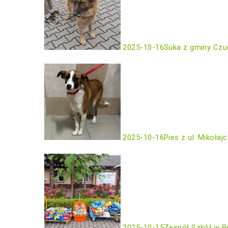
2025-10-16
Suka z gminy Czu
2025-10-16
Pies z ul. Mikołaj
2025-10-15
Zespół Szkół w B