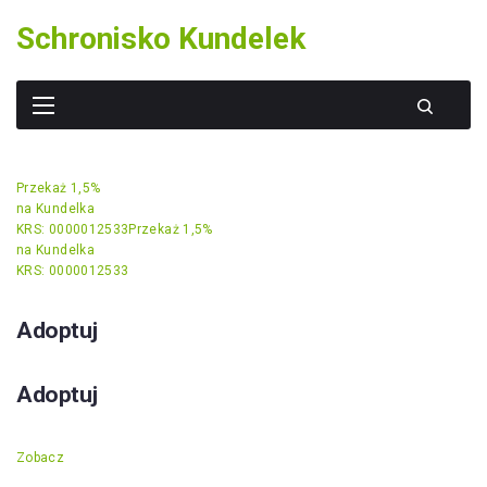
Skip
Schronisko Kundelek
to
content
Przekaż 1,5%
na Kundelka
KRS: 0000012533
Przekaż 1,5%
na Kundelka
KRS: 0000012533
Adoptuj
Adoptuj
Zobacz