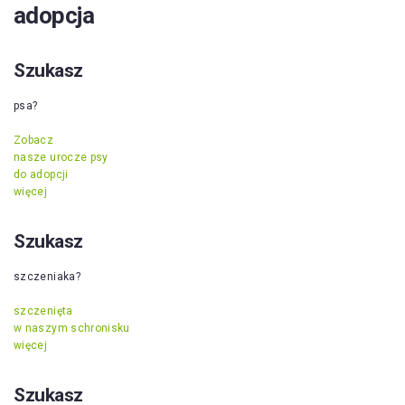
adopcja
Szukasz
psa?
Zobacz
nasze urocze psy
do adopcji
więcej
Szukasz
szczeniaka?
szczenięta
w naszym schronisku
więcej
Szukasz