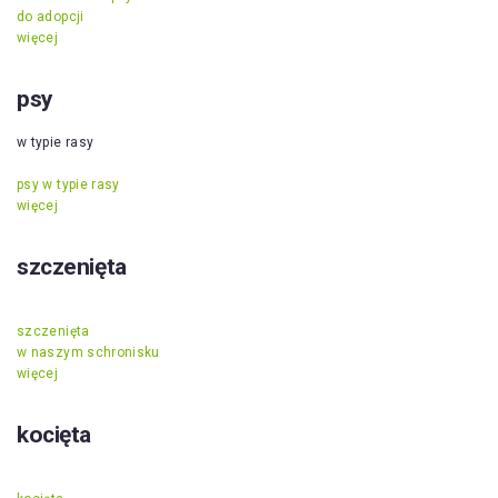
do adopcji
więcej
psy
w typie rasy
psy w typie rasy
więcej
szczenięta
szczenięta
w naszym schronisku
więcej
kocięta