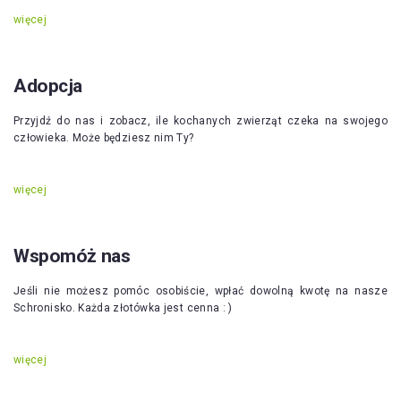
więcej
Adopcja
Przyjdź do nas i zobacz, ile kochanych zwierząt czeka na swojego
człowieka. Może będziesz nim Ty?
więcej
Wspomóż nas
Jeśli nie możesz pomóc osobiście, wpłać dowolną kwotę na nasze
Schronisko. Każda złotówka jest cenna : )
więcej