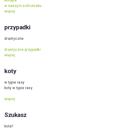
kocięta
w naszym schronisku
więcej
przypadki
drastyczne
drastyczne przypadki
więcej
koty
w typie rasy
koty w typie rasy
więcej
Szukasz
kota?