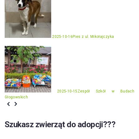
2025-10-16
Pies z ul. Mikołajczyka
2025-10-15
Zespół Szkół w Budach
Głogowskich
Szukasz zwierząt do adopcji???