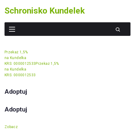
Skip
Schronisko Kundelek
to
content
Przekaż 1,5%
na Kundelka
KRS: 0000012533
Przekaż 1,5%
na Kundelka
KRS: 0000012533
Adoptuj
Adoptuj
Zobacz