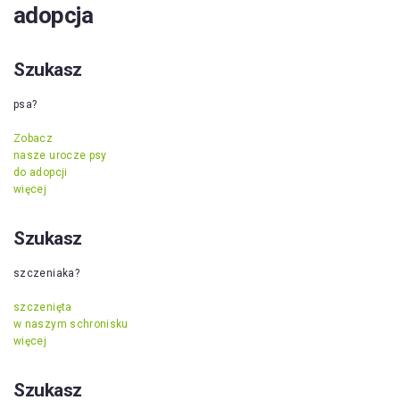
adopcja
Szukasz
psa?
Zobacz
nasze urocze psy
do adopcji
więcej
Szukasz
szczeniaka?
szczenięta
w naszym schronisku
więcej
Szukasz