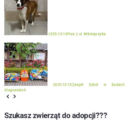
2025-10-16
Pies z ul. Mikołajczyka
2025-10-15
Zespół Szkół w Budach
Głogowskich
Szukasz zwierząt do adopcji???