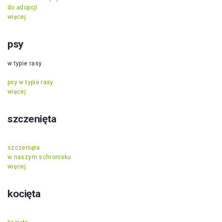
do adopcji
więcej
psy
w typie rasy
psy w typie rasy
więcej
szczenięta
szczenięta
w naszym schronisku
więcej
kocięta