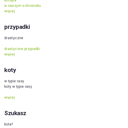
kocięta
w naszym schronisku
więcej
przypadki
drastyczne
drastyczne przypadki
więcej
koty
w typie rasy
koty w typie rasy
więcej
Szukasz
kota?