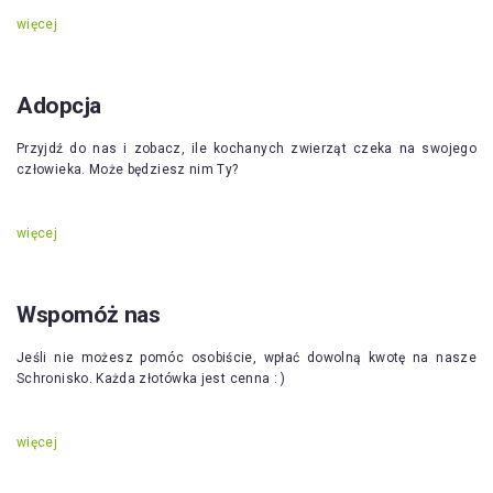
więcej
Adopcja
Przyjdź do nas i zobacz, ile kochanych zwierząt czeka na swojego
człowieka. Może będziesz nim Ty?
więcej
Wspomóż nas
Jeśli nie możesz pomóc osobiście, wpłać dowolną kwotę na nasze
Schronisko. Każda złotówka jest cenna : )
więcej