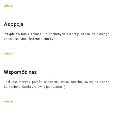
więcej
Adopcja
Przyjdź do nas i zobacz, ile kochanych zwierząt czeka na swojego
człowieka. Może będziesz nim Ty?
więcej
Wspomóż nas
Jeśli nie możesz pomóc osobiście, wpłać dowolną kwotę na nasze
Schronisko. Każda złotówka jest cenna : )
więcej