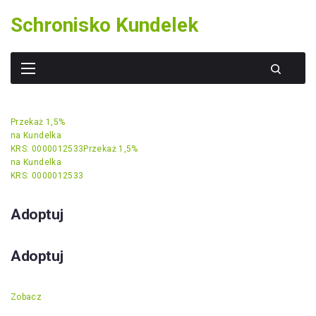
Skip
Schronisko Kundelek
to
content
Przekaż 1,5%
na Kundelka
KRS: 0000012533
Przekaż 1,5%
na Kundelka
KRS: 0000012533
Adoptuj
Adoptuj
Zobacz