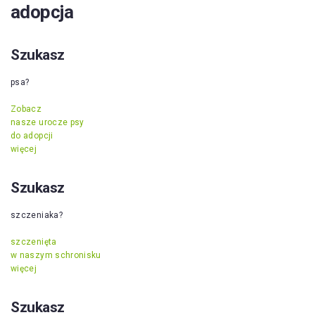
adopcja
Szukasz
psa?
Zobacz
nasze urocze psy
do adopcji
więcej
Szukasz
szczeniaka?
szczenięta
w naszym schronisku
więcej
Szukasz