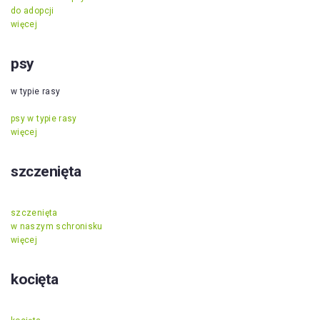
do adopcji
więcej
psy
w typie rasy
psy w typie rasy
więcej
szczenięta
szczenięta
w naszym schronisku
więcej
kocięta