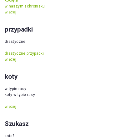
kocięta
w naszym schronisku
więcej
przypadki
drastyczne
drastyczne przypadki
więcej
koty
w typie rasy
koty w typie rasy
więcej
Szukasz
kota?