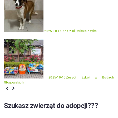
2025-10-16
Pies z ul. Mikołajczyka
2025-10-15
Zespół Szkół w Budach
Głogowskich
Szukasz zwierząt do adopcji???