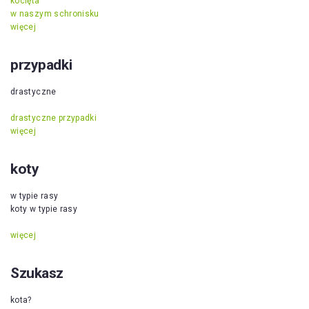
kocięta
w naszym schronisku
więcej
przypadki
drastyczne
drastyczne przypadki
więcej
koty
w typie rasy
koty w typie rasy
więcej
Szukasz
kota?