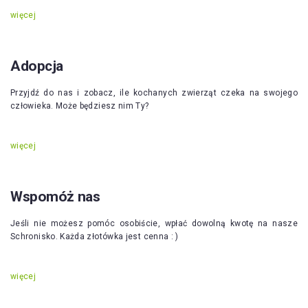
więcej
Adopcja
Przyjdź do nas i zobacz, ile kochanych zwierząt czeka na swojego
człowieka. Może będziesz nim Ty?
więcej
Wspomóż nas
Jeśli nie możesz pomóc osobiście, wpłać dowolną kwotę na nasze
Schronisko. Każda złotówka jest cenna : )
więcej