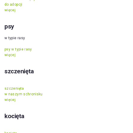
do adopcji
więcej
psy
w typie rasy
psy w typie rasy
więcej
szczenięta
szczenięta
w naszym schronisku
więcej
kocięta