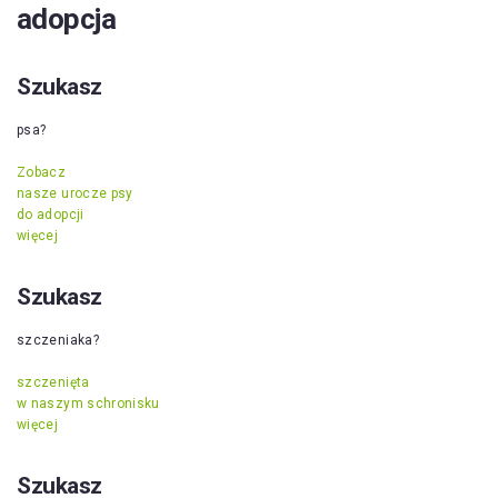
adopcja
Szukasz
psa?
Zobacz
nasze urocze psy
do adopcji
więcej
Szukasz
szczeniaka?
szczenięta
w naszym schronisku
więcej
Szukasz