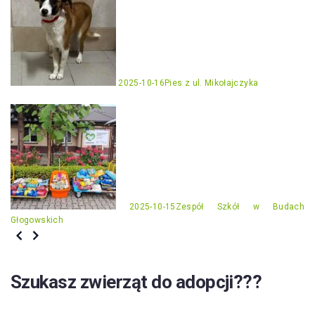
2025-10-16
Pies z ul. Mikołajczyka
2025-10-15
Zespół Szkół w Budach
Głogowskich
Szukasz zwierząt do adopcji???