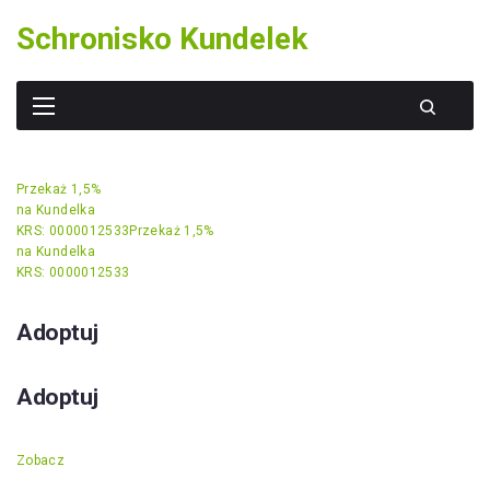
Skip
Schronisko Kundelek
to
content
Przekaż 1,5%
na Kundelka
KRS: 0000012533
Przekaż 1,5%
na Kundelka
KRS: 0000012533
Adoptuj
Adoptuj
Zobacz