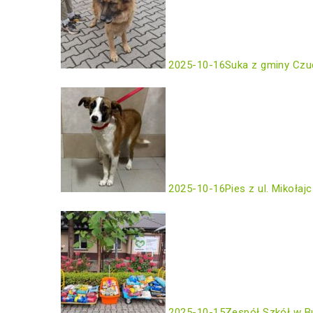
2025-10-16
Suka z gminy Czu
2025-10-16
Pies z ul. Mikołaj
2025-10-15
Zespół Szkół w B