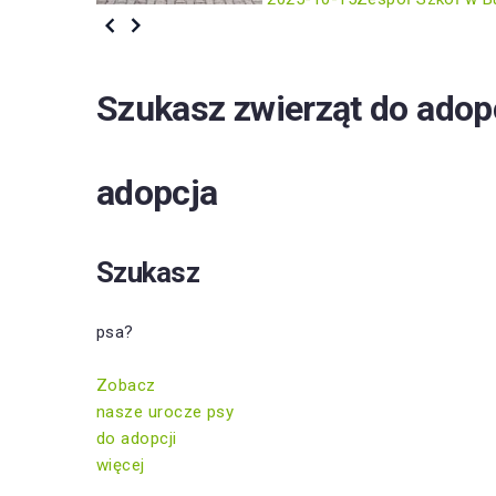
Szukasz zwierząt do adop
adopcja
Szukasz
psa?
Zobacz
nasze urocze psy
do adopcji
więcej