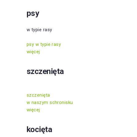
psy
w typie rasy
psy w typie rasy
więcej
szczenięta
szczenięta
w naszym schronisku
więcej
kocięta