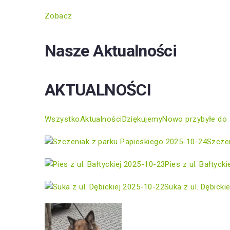
Zobacz
Nasze Aktualności
AKTUALNOŚCI
Wszystko
Aktualności
Dziękujemy
Nowo przybyłe do 
2025-10-24
Szczen
2025-10-23
Pies z ul. Bałtycki
2025-10-22
Suka z ul. Dębickie