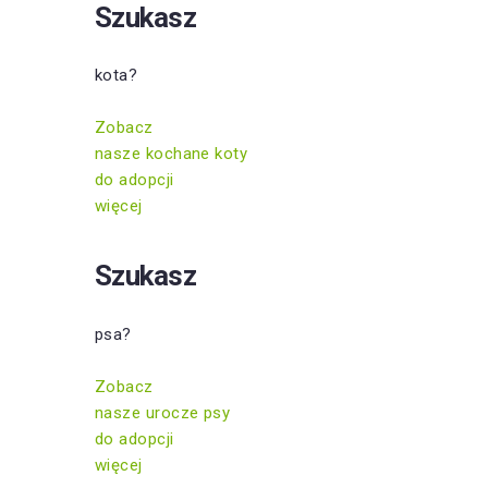
Szukasz
kota?
Zobacz
nasze kochane koty
do adopcji
więcej
Szukasz
psa?
Zobacz
nasze urocze psy
do adopcji
więcej